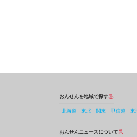
おんせんを地域で探す
北海道
東北
関東
甲信越
東
おんせんニュースについて