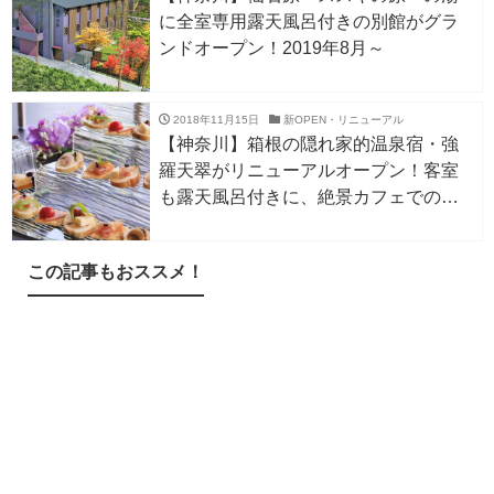
に全室専用露天風呂付きの別館がグラ
ンドオープン！2019年8月～
2018年11月15日
新OPEN・リニューアル
【神奈川】箱根の隠れ家的温泉宿・強
羅天翠がリニューアルオープン！客室
も露天風呂付きに、絶景カフェでのウ
ェルカムサービスが充実すぎる！
この記事もおススメ！