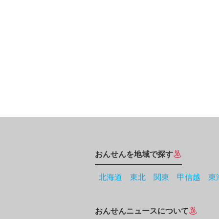
おんせんを地域で探す
北海道
東北
関東
甲信越
東
おんせんニュースについて