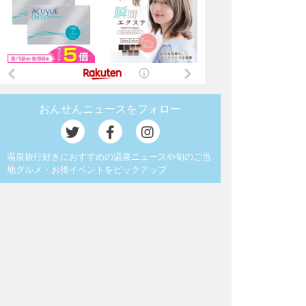
おんせんニュースをフォロー
温泉旅行好きにおすすめの温泉ニュースや旬のご当
地グルメ・お得イベントをピックアップ