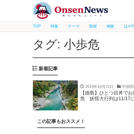
TOP
特集
テーマ
取材
体験
はや
タグ: 小歩危
新着記事
2019年10月21日
中国四
【徳島】ひとつ目丼でお
危 妖怪大行列は11/17
この記事もおススメ！