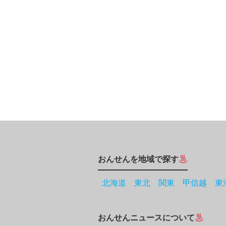
おんせんを地域で探す
北海道
東北
関東
甲信越
東
おんせんニュースについて