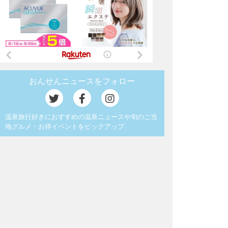
おんせんニュースをフォロー
温泉旅行好きにおすすめの温泉ニュースや旬のご当
地グルメ・お得イベントをピックアップ