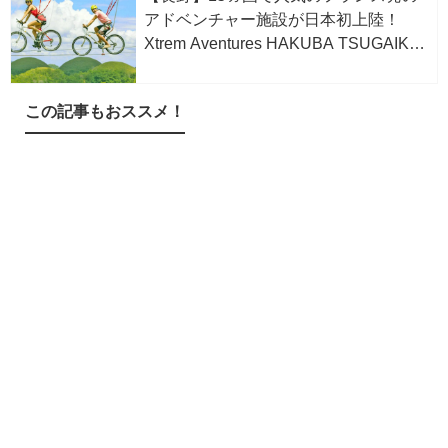
アドベンチャー施設が日本初上陸！
Xtrem Aventures HAKUBA TSUGAIKE
WOW！が栂池高原スキー場内に
8/1OPEN！
この記事もおススメ！