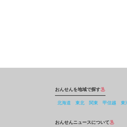
おんせんを地域で探す
北海道
東北
関東
甲信越
東
おんせんニュースについて