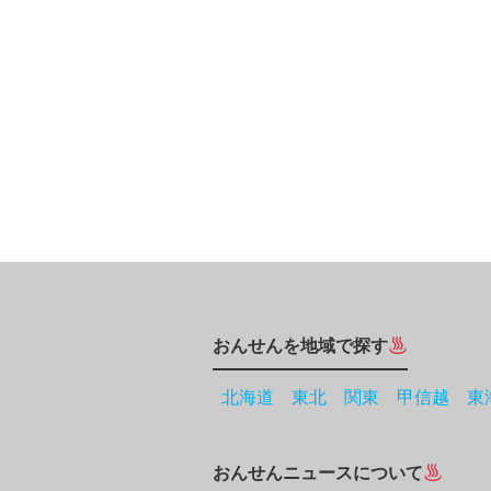
おんせんを地域で探す
北海道
東北
関東
甲信越
東
おんせんニュースについて