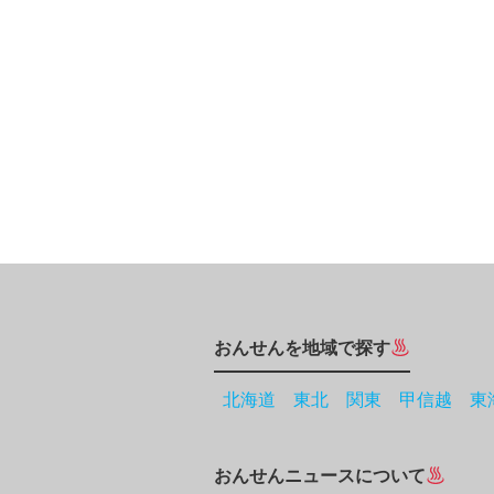
おんせんを地域で探す
北海道
東北
関東
甲信越
東
おんせんニュースについて