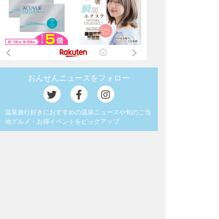
おんせんニュースをフォロー
温泉旅行好きにおすすめの温泉ニュースや旬のご当
地グルメ・お得イベントをピックアップ