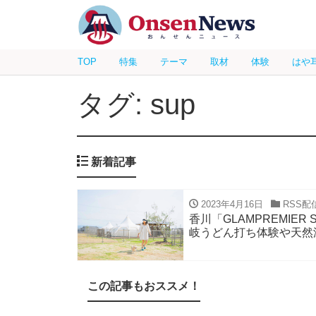
TOP
特集
テーマ
取材
体験
はや
タグ: sup
新着記事
2023年4月16日
RSS配
香川「GLAMPREMIE
岐うどん打ち体験や天然
この記事もおススメ！