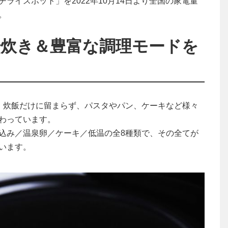
ライスポット」を2022年10月14日より全国の家電量
。
号炊き＆豊富な調理モードを
、炊飯だけに留まらず、パスタやパン、ケーキなど様々
わっています。
込み／温泉卵／ケーキ／低温の全8種類で、その全てが
います。