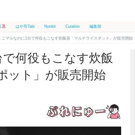
耳
はや耳Tabi
Nordot
Curation
編集部
ミニマルなのに1台で何役もこなす炊飯器「マルチライスポット」が販売開始
台で何役もこなす炊飯
ポット」が販売開始