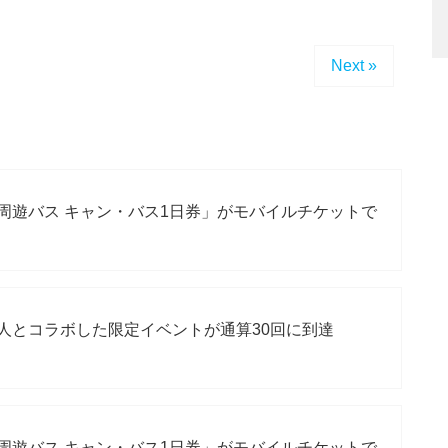
Next »
周遊バス キャン・バス1日券」がモバイルチケットで
人とコラボした限定イベントが通算30回に到達
周遊バス キャン・バス1日券」がモバイルチケットで