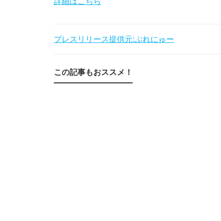
詳細はこちら
プレスリリース提供元:ぷれにゅー
この記事もおススメ！