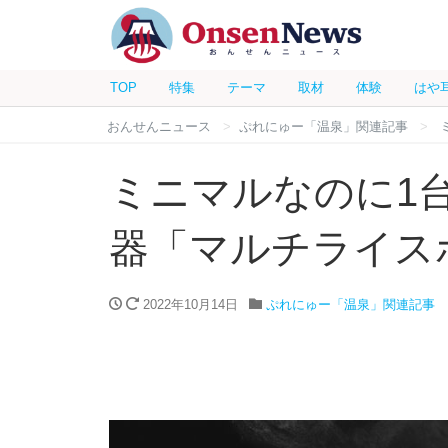
TOP
特集
テーマ
取材
体験
はや
おんせんニュース
ぷれにゅー「温泉」関連記事
ミニマルなのに1
器「マルチライス
2022年10月14日
ぷれにゅー「温泉」関連記事