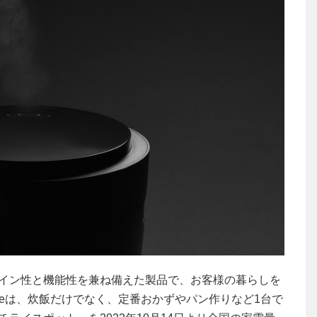
イン性と機能性を兼ね備えた製品で、お客様の暮らしを
ageは、炊飯だけでなく、定番おかずやパン作りなど1台で