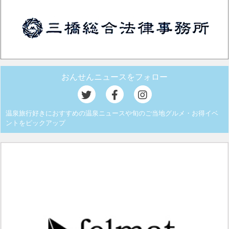
おんせんニュースをフォロー
温泉旅行好きにおすすめの温泉ニュースや旬のご当地グルメ・お得イベ
ントをピックアップ