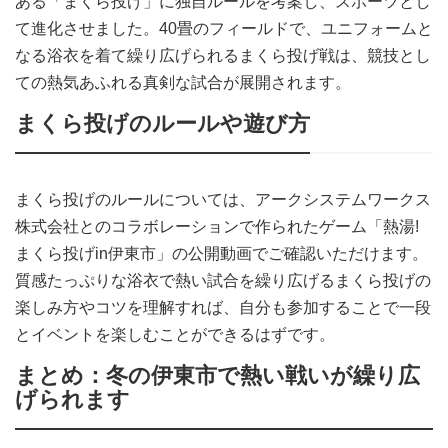
ある「まくら投げ」に独自ルールを考案し、スポーツとし
て進化させました。40畳のフィールドで、ユニフォームと
なる浴衣を着て繰り広げられるまくら投げ戦は、競技とし
ての熱気あふれる真剣な試合が展開されます。
まくら投げのルールや遊び方
まくら投げのルールについては、アークシステムワークス
株式会社とのコラボレーションで作られたゲーム「熱湯!
まくら投げin伊東市」の公開動画でご確認いただけます。
質感たっぷりな浴衣で熱い試合を繰り広げるまくら投げの
楽しみ方やコツを理解すれば、自分も参加することで一段
とイベントを楽しむことができるはずです。
まとめ：冬の伊東市で熱い戦いが繰り広
げられます