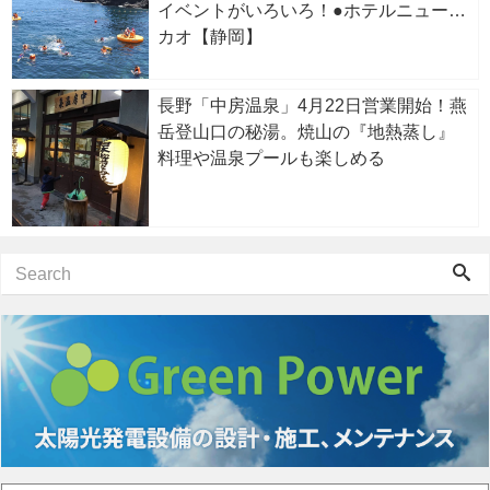
イベントがいろいろ！●ホテルニューア
カオ【静岡】
長野「中房温泉」4月22日営業開始！燕
岳登山口の秘湯。焼山の『地熱蒸し』
料理や温泉プールも楽しめる