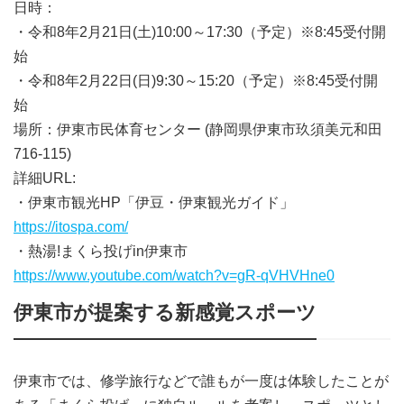
日時：
・令和8年2月21日(土)10:00～17:30（予定）※8:45受付開
始
・令和8年2月22日(日)9:30～15:20（予定）※8:45受付開
始
場所：伊東市民体育センター (静岡県伊東市玖須美元和田
716-115)
詳細URL:
・伊東市観光HP「伊豆・伊東観光ガイド」
https://itospa.com/
・熱湯!まくら投げin伊東市
https://www.youtube.com/watch?v=gR-qVHVHne0
伊東市が提案する新感覚スポーツ
伊東市では、修学旅行などで誰もが一度は体験したことが