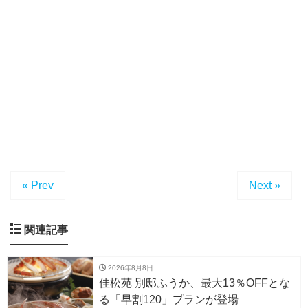
« Prev
Next »
関連記事
2026年8月8日
佳松苑 別邸ふうか、最大13％OFFとな
る「早割120」プランが登場