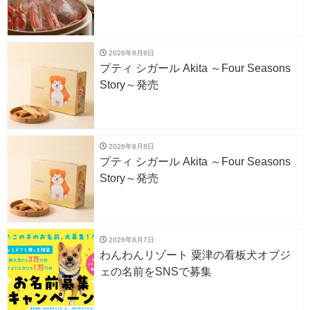
2026年8月8日
プティ シガール Akita ～Four Seasons
Story～発売
2026年8月8日
プティ シガール Akita ～Four Seasons
Story～発売
2026年8月7日
わんわんリゾート 粟津の看板犬オブジ
ェの名前をSNSで募集