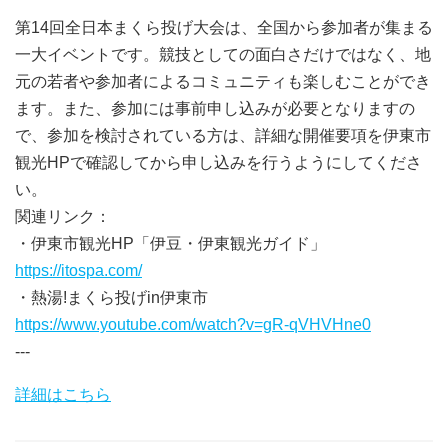
第14回全日本まくら投げ大会は、全国から参加者が集まる
一大イベントです。競技としての面白さだけではなく、地
元の若者や参加者によるコミュニティも楽しむことができ
ます。また、参加には事前申し込みが必要となりますの
で、参加を検討されている方は、詳細な開催要項を伊東市
観光HPで確認してから申し込みを行うようにしてくださ
い。
関連リンク：
・伊東市観光HP「伊豆・伊東観光ガイド」
https://itospa.com/
・熱湯!まくら投げin伊東市
https://www.youtube.com/watch?v=gR-qVHVHne0
---
詳細はこちら