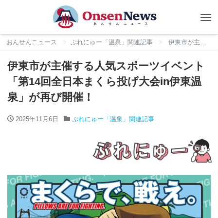
Tog
nav
おんせんニュース
ぷれにゅー「温泉」関連記事
伊東市が主催する人気スポーツイベント「第14回全日本まくら投げ大会in伊東温泉」が再び開催！
伊東市が主催する人気スポーツイベント
「第14回全日本まくら投げ大会in伊東温
泉」が再び開催！
2025年11月6日
ぷれにゅー「温泉」関連記事