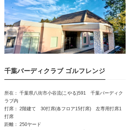
千葉バーディクラブ ゴルフレンジ
所在： 千葉県八街市小谷流(こやる)591 千葉バーディク
ラブ内
打席： 2階建て 30打席(各フロア15打席) 左専用打席1
打席
距離： 250ヤード