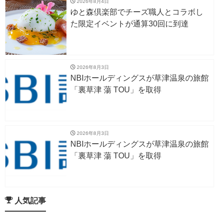
2026年8月4日
ゆと森倶楽部でチーズ職人とコラボし
た限定イベントが通算30回に到達
2026年8月3日
NBIホールディングスが草津温泉の旅館
「裏草津 蕩 TOU」を取得
2026年8月3日
NBIホールディングスが草津温泉の旅館
「裏草津 蕩 TOU」を取得
人気記事