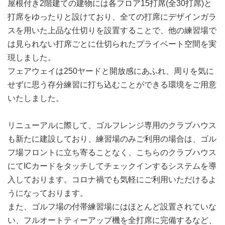
屋根付き2階建ての建物には各フロア15打席(全30打席)と
打席をゆったりと設けており、全ての打席にデザインガラ
スを用いた上品な仕切りを設置することで、他の練習場で
は見られない打席ごとに仕切られたプライベート空間を実
現しました。
フェアウェイは250ヤードと開放感にあふれ、周りを気に
せずに思う存分練習に打ち込むことができる環境をご用意
いたしました。
リニューアルに際して、ゴルフレンジ専用のクラブハウス
も新たに建設しており、練習場のみご利用の場合は、ゴル
フ場フロントに立ち寄ることなく、こちらのクラブハウス
にてICカードをタッチしてチェックインするシステムを導
入しております。コロナ禍でも気軽にご利用いただけるよ
うになっております。
また、ゴルフ場の付帯練習場にはほとんど設置されていな
い、フルオートティーアップ機を全打席に完備するなど、