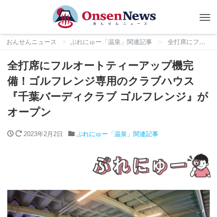
Tog
nav
おんせんニュース
ぷれにゅー「温泉」関連記事
全打席にフルオートティーアップ機完備！ゴルフレンジ専用のクラブハウス『千葉バーディクラブ ゴルフレンジ』がオープン
全打席にフルオートティーアップ機完
備！ゴルフレンジ専用のクラブハウス
『千葉バーディクラブ ゴルフレンジ』が
オープン
2023年2月2日
ぷれにゅー「温泉」関連記事