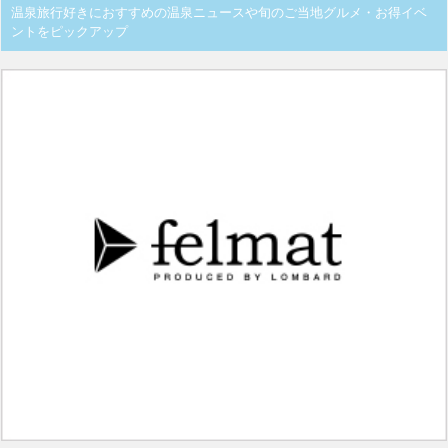
温泉旅行好きにおすすめの温泉ニュースや旬のご当地グルメ・お得イベ
ントをピックアップ