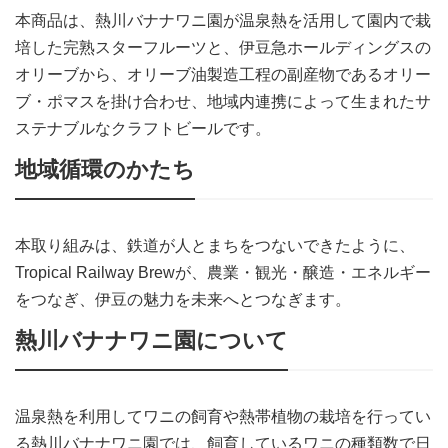
本商品は、熱川バナナワニ園が温泉熱を活用して園内で栽
培した完熟スターフルーツと、伊豆急ホールディングスの
オリーブから、オリーブ油製造工程の副産物であるオリー
ブ・ポマスを掛け合わせ、地域内連携によって生まれたサ
ステナブルなクラフトビールです。
地域循環のかたち
本取り組みは、鉄道が人とまちをつないできたように、
Tropical Railway Brewが、農業・観光・醸造・エネルギー
をつなぎ、伊豆の魅力を未来へとつなぎます。
熱川バナナワニ園について
温泉熱を利用してワニの飼育や熱帯植物の栽培を行ってい
る熱川バナナワニ園では、飼育しているワニの種類数で日