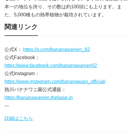
本一の地位を誇り、その数は約100頭にも上ります。ま
た、5,000種もの熱帯植物が栽培されています。
関連リンク
公式X：
https://x.com/bananawanien_82
公式Facebook：
https://www.facebook.com/bananawanien02
公式Instagram：
https://www.instagram.com/bananawani_official/
熱川バナナワニ園公式通販：
https://bananawanien.thebase.in
---
詳細はこちら