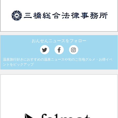
おんせんニュースをフォロー
温泉旅行好きにおすすめの温泉ニュースや旬のご当地グルメ・お得イベ
ントをピックアップ