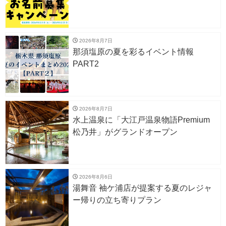
2026年8月7日
那須塩原の夏を彩るイベント情報
PART2
2026年8月7日
水上温泉に「大江戸温泉物語Premium
松乃井」がグランドオープン
2026年8月6日
湯舞音 袖ケ浦店が提案する夏のレジャ
ー帰りの立ち寄りプラン