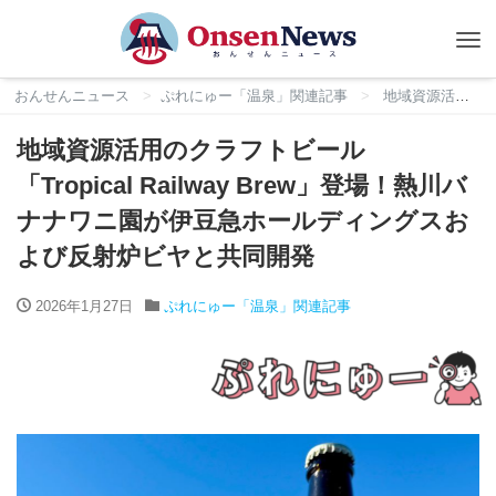
Tog
nav
おんせんニュース
ぷれにゅー「温泉」関連記事
地域資源活用のクラフトビール「Tropical Railway Brew」登場！熱川バナナワニ園が伊豆急ホールディングスおよび反射炉ビヤと共同開発
地域資源活用のクラフトビール
「Tropical Railway Brew」登場！熱川バ
ナナワニ園が伊豆急ホールディングスお
よび反射炉ビヤと共同開発
2026年1月27日
ぷれにゅー「温泉」関連記事