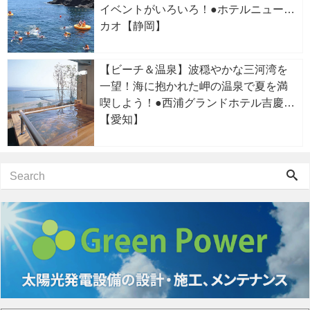
イベントがいろいろ！●ホテルニューア
カオ【静岡】
【ビーチ＆温泉】波穏やかな三河湾を
一望！海に抱かれた岬の温泉で夏を満
喫しよう！●西浦グランドホテル吉慶
【愛知】