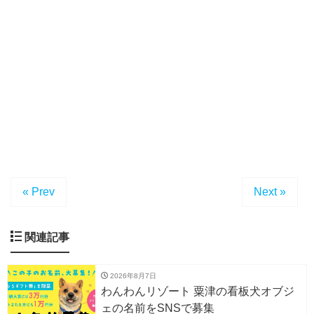
« Prev
Next »
関連記事
2026年8月7日
わんわんリゾート 粟津の看板犬オブジ
ェの名前をSNSで募集