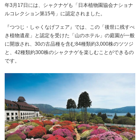
年3月17日には、シャクナゲも「日本植物園協会ナショナ
ルコレクション第15号」に認定されました。
『つつじ・しゃくなげフェア』では、この「後世に残すべ
き植物遺産」と認定を受けた「山のホテル」の庭園が一般
に開放され、30の古品種を含む84種類約3,000株のツツジ
と、42種類約300株のシャクナゲを楽しむことができるの
です。