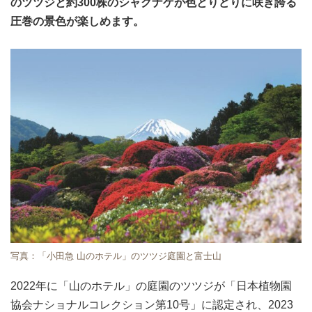
のツツジと約300株のシャクナゲが色とりどりに咲き誇る
圧巻の景色が楽しめます。
写真：「小田急 山のホテル」のツツジ庭園と富士山
2022年に「山のホテル」の庭園のツツジが「日本植物園
協会ナショナルコレクション第10号」に認定され、2023