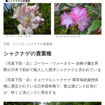
写真：ツツジとシャクナゲの貴重種
シャクナゲの貴重種
（写真下段・左）ゴーマー・ウォータラー 岩﨑小彌太男
爵が日本で初めて輸入した西洋シャクナゲと言われている
（写真下段・右）キョウマルシャクナゲ 環境省絶滅危惧
種に選定されている日本固有種で、蕾は濃ピンク紅色だ
が、咲くと淡ピンクに変化する