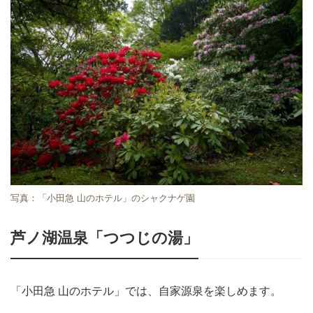
写真：「小田急 山のホテル」のシャクナゲ園
芦ノ湖温泉「つつじの湯」
「小田急 山のホテル」では、自家源泉を楽しめます。