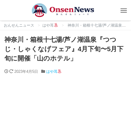
Tog
nav
おんせんニュース
はや耳
神奈川・箱根十七湯/芦ノ湖温泉『つつじ・しゃくなげフェア』4月下旬〜5月下旬に開催「山のホテル」
神奈川・箱根十七湯/芦ノ湖温泉『つつ
じ・しゃくなげフェア』4月下旬〜5月下
旬に開催「山のホテル」
2023年4月5日
はや耳