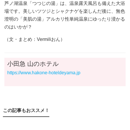
芦ノ湖温泉「つつじの湯」は、温泉露天風呂も備えた大浴
場です。美しいツツジとシャクナゲを楽しんだ後に、無色
澄明の「美肌の湯」アルカリ性単純温泉にゆったり浸かる
のはいかが？
（文・まとめ：Vermiliおん）
小田急 山のホテル
https://www.hakone-hoteldeyama.jp
この記事もおススメ！