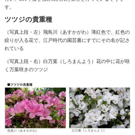
す。
ツツジの貴重種
（写真上段・左）飛鳥川（あすかがわ）薄紅色で、紅色の
絞りが入る花で、江戸時代の園芸書にすでにその名が記さ
れている
（写真上段・右）白万葉（しろまんよう）花の中に花が咲
く万葉咲きのツツジ