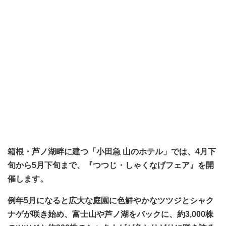
箱根・芦ノ湖畔に建つ「小田急 山のホテル」では、4月下
旬から5月下旬まで、『つつじ・しゃくなげフェア』を開
催します。
例年5月になると広大な庭園に色鮮やかなツツジとシャク
ナゲが咲き始め、富士山や芦ノ湖をバックに、約3,000株