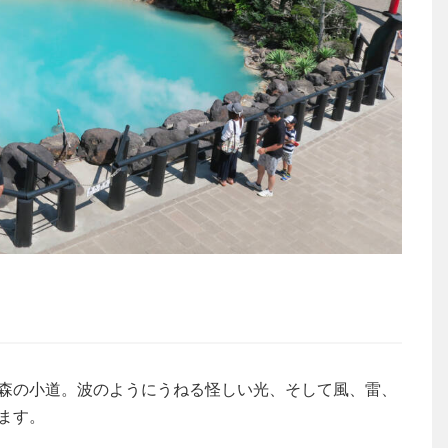
森の小道。波のようにうねる怪しい光、そして風、雷、
ます。