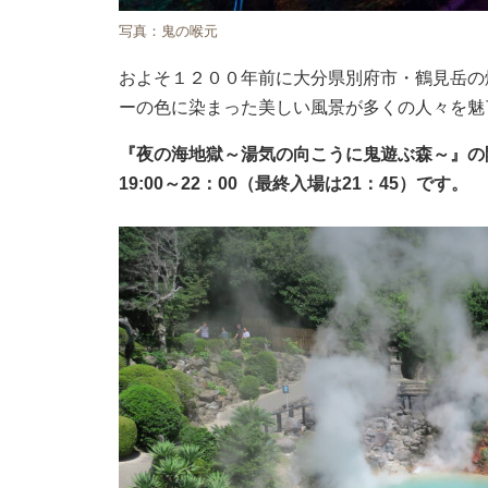
写真：鬼の喉元
およそ１２００年前に大分県別府市・鶴見岳の
ーの色に染まった美しい風景が多くの人々を魅
『夜の海地獄～湯気の向こうに鬼遊ぶ森～』の開催
19:00～22：00（最終入場は21：45）です。