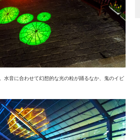
。水音に合わせて幻想的な光の粒が踊るなか、鬼のイビ