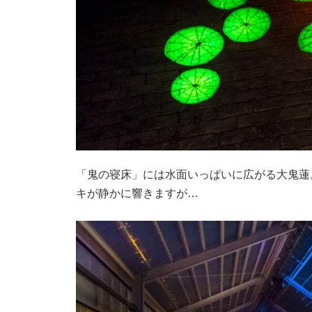
「鬼の寝床」には水面いっぱいに広がる大鬼蓮
キが静かに響きますが…