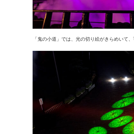
「鬼の小道」では、光の切り絵がきらめいて、