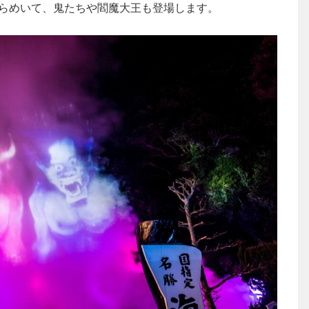
らめいて、鬼たちや閻魔大王も登場します。