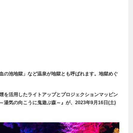
血の池地獄」など温泉が地獄とも呼ばれます。地獄めぐ
煙を活用したライトアップとプロジェクションマッピン
気の向こうに鬼遊ぶ森～』が、2023年9月16日(土)