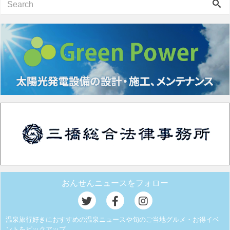
おんせんニュースをフォロー
温泉旅行好きにおすすめの温泉ニュースや旬のご当地グルメ・お得イベ
ントをピックアップ