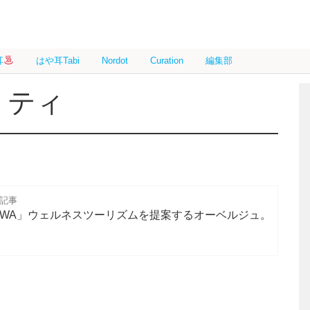
耳
はや耳Tabi
Nordot
Curation
編集部
リティ
信記事
OWA」ウェルネスツーリズムを提案するオーベルジュ。