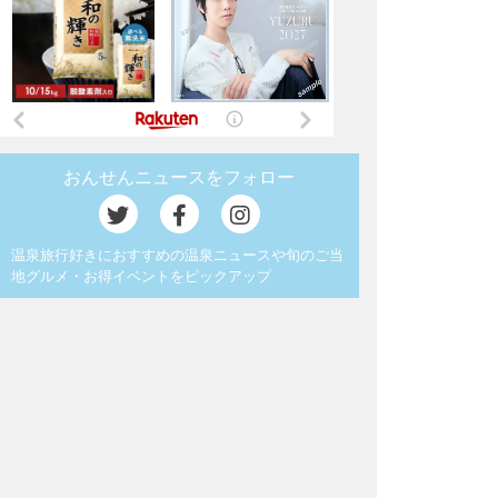
おんせんニュースをフォロー
温泉旅行好きにおすすめの温泉ニュースや旬のご当
地グルメ・お得イベントをピックアップ