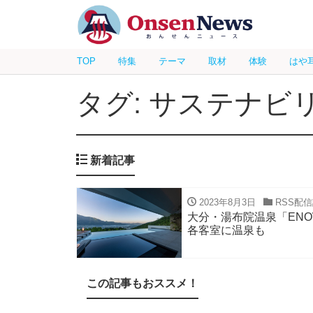
TOP
特集
テーマ
取材
体験
はや
タグ: サステナビ
新着記事
2023年8月3日
RSS配
大分・湯布院温泉「EN
各客室に温泉も
この記事もおススメ！