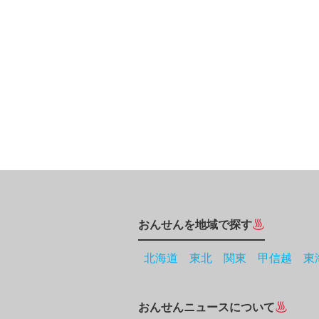
おんせんを地域で探す
北海道
東北
関東
甲信越
東
おんせんニュースについて