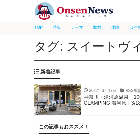
TOP
特集
テーマ
取材
体験
はや
タグ: スイートヴ
新着記事
2022年3月17日
RSS配
神奈川・湯河原温泉 10
GLAMPING 湯河原」3/
この記事もおススメ！