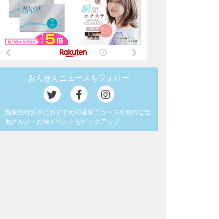
おんせんニュースをフォロー
温泉旅行好きにおすすめの温泉ニュースや旬のご当
地グルメ・お得イベントをピックアップ