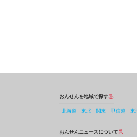
おんせんを地域で探す
北海道
東北
関東
甲信越
東
おんせんニュースについて