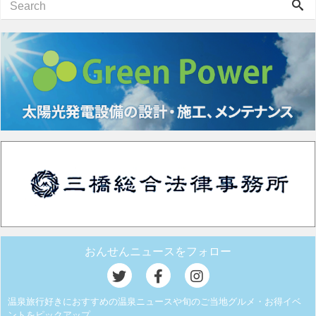
おんせんニュースをフォロー
温泉旅行好きにおすすめの温泉ニュースや旬のご当地グルメ・お得イベ
ントをピックアップ