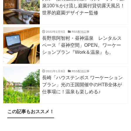
泉100％かけ流し庭園付貸切露天風呂！
世界的庭園デザイナー監修
2022年2月5日
RSS配信記事
長野県阿智村・昼神温泉 レンタルス
ペース「昼神空間」OPEN。ワーケー
ションプラン『Work＆温泉』も。
2021年1月3日
RSS配信記事
長崎「ハウステンボス ワーケーション
プラン」光の王国開催中のHTB全体が
仕事場に！温泉も楽しめる♪
この記事もおススメ！