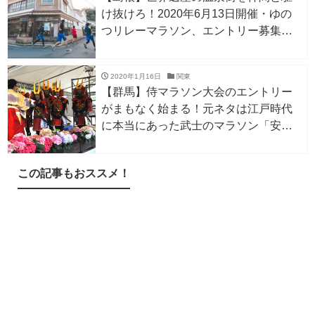
け抜けろ！2020年6月13日開催・ゆの
つリレーマラソン、エントリー募集
中！5月12日迄
2020年1月16日
関東
【群馬】侍マラソン大会のエントリー
がまもなく始まる！元ネタは江戸時代
に本当にあった武士のマラソン「安政
遠足」。エントリーは2/3～14
この記事もおススメ！