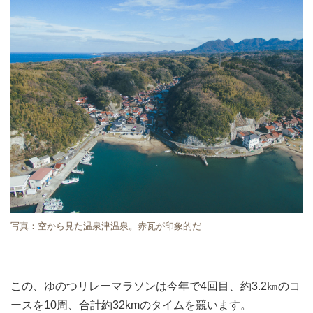
写真：空から見た温泉津温泉。赤瓦が印象的だ
この、ゆのつリレーマラソンは今年で4回目、約3.2㎞のコ
ースを10周、合計約32kmのタイムを競います。