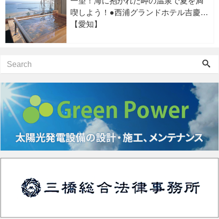
一望！海に抱かれた岬の温泉で夏を満
喫しよう！●西浦グランドホテル吉慶
【愛知】