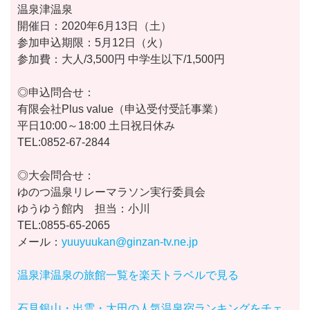
温泉津温泉
開催日：2020年6月13日（土）
参加申込期限：5月12日（火）
参加費：大人/3,500円 中学生以下/1,500円
◎申込問合せ：
有限会社Plus value（申込受付受託事業）
平日10:00～18:00 土日祝日休み
TEL:0852-67-2844
◎大会問合せ：
ゆのつ温泉リレーマラソン実行委員会
ゆうゆう館内 担当：小川
TEL:0855-65-2065
メール：
yuuyuukan@ginzan-tv.ne.jp
温泉津温泉の旅館一覧を楽天トラベルで見る
石見銀山・出雲・大田の人気温泉宿ランキングをチェ