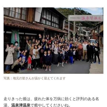
写真：地元の皆さんが温かく迎えてくれます
走りきった後は、疲れた体を万病に効くと評判のある名
湯、
温泉津温泉
で癒やしてくださいね。