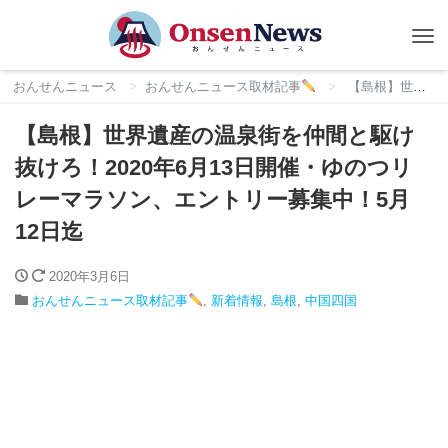
Tog
nav
おんせんニュース
おんせんニュース取材記事
【島根】世界遺産の温泉街を仲間と駆け抜けろ！2020年6月13日開催・ゆのつリレーマラソン、エントリー募集中！5月12日迄
【島根】世界遺産の温泉街を仲間と駆け
抜けろ！2020年6月13日開催・ゆのつリ
レーマラソン、エントリー募集中！5月
12日迄
2020年3月6日
おんせんニュース取材記事
,
新着情報
,
島根
,
中国四国