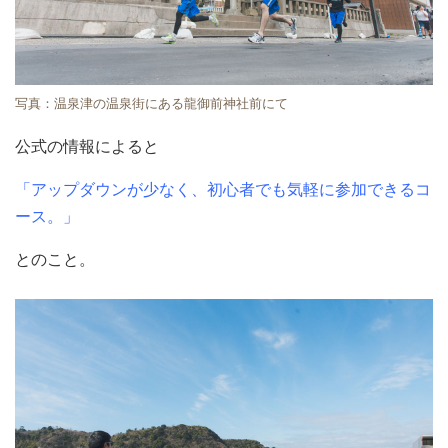
写真：温泉津の温泉街にある龍御前神社前にて
公式の情報によると
「アップダウンが少なく、初心者でも気軽に参加できるコ
ース。」
とのこと。