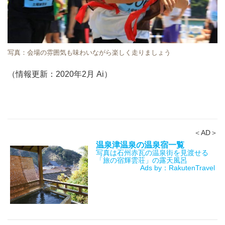
写真：会場の雰囲気も味わいながら楽しく走りましょう
（情報更新：2020年2月 Ai）
＜AD＞
温泉津温泉の温泉宿一覧
写真は石州赤瓦の温泉街を見渡せる
「旅の宿輝雲荘」の露天風呂
Ads by：RakutenTravel