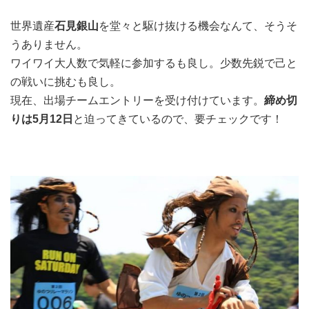
世界遺産
石見銀山
を堂々と駆け抜ける機会なんて、そうそ
うありません。
ワイワイ大人数で気軽に参加するも良し。少数先鋭で己と
の戦いに挑むも良し。
現在、出場チームエントリーを受け付けています。
締め切
りは5月12日
と迫ってきているので、要チェックです！