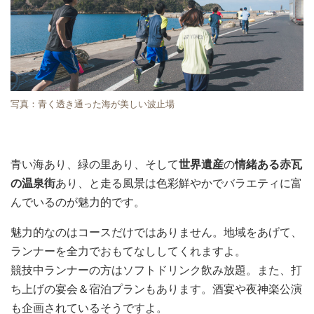
写真：青く透き通った海が美しい波止場
青い海あり、緑の里あり、そして
世界遺産
の
情緒ある赤瓦
の温泉街
あり、と走る風景は色彩鮮やかでバラエティに富
んでいるのが魅力的です。
魅力的なのはコースだけではありません。地域をあげて、
ランナーを全力でおもてなししてくれますよ。
競技中ランナーの方はソフトドリンク飲み放題。また、打
ち上げの宴会＆宿泊プランもあります。酒宴や夜神楽公演
も企画されているそうですよ。