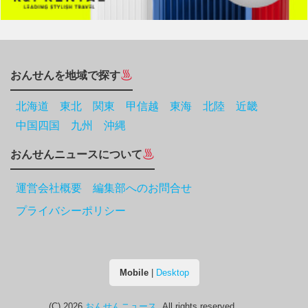
おんせんを地域で探す
北海道
東北
関東
甲信越
東海
北陸
近畿
中国四国
九州
沖縄
おんせんニュースについて
運営会社概要 編集部へのお問合せ
プライバシーポリシー
Mobile
|
Desktop
(C) 2026
おんせんニュース
. All rights reserved.