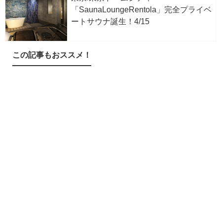
「SaunaLoungeRentola」完全プライベ
ートサウナ誕生！4/15
この記事もおススメ！