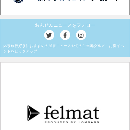
おんせんニュースをフォロー
温泉旅行好きにおすすめの温泉ニュースや旬のご当地グルメ・お得イベ
ントをピックアップ