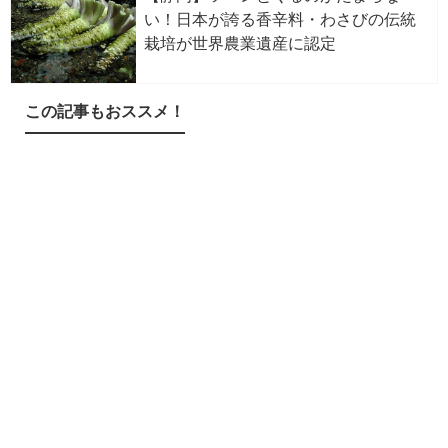
い！日本が誇る香辛料・わさびの伝統
栽培が世界農業遺産に認定
この記事もおススメ！