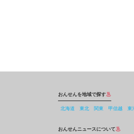
おんせんを地域で探す
北海道
東北
関東
甲信越
東
おんせんニュースについて