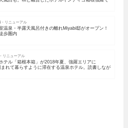
N・リニューアル
温泉・半露天風呂付きの離れMiyabi邸がオープン！
徒歩圏内
N・リニューアル
ホテル「箱根本箱」が2018年夏、強羅エリアに
に囲まれて暮らすように滞在する温泉ホテル。読書しなが