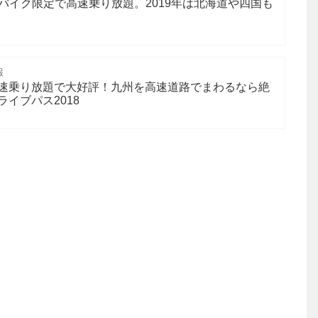
バイク限定で高速乗り放題。2019年は北海道や四国も
報
速乗り放題で大好評！九州を高速道路でまわるなら絶
イブパス2018