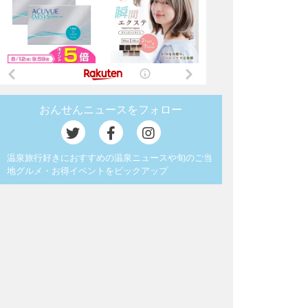
おんせんニュースをフォロー
温泉旅行好きにおすすめの温泉ニュースや旬のご当
地グルメ・お得イベントをピックアップ