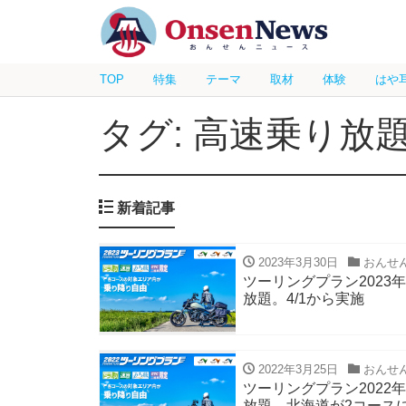
TOP
特集
テーマ
取材
体験
はや
タグ: 高速乗り放
新着記事
2023年3月30日
おんせ
ツーリングプラン2023
放題。4/1から実施
2022年3月25日
おんせ
ツーリングプラン2022
放題 北海道が2コース