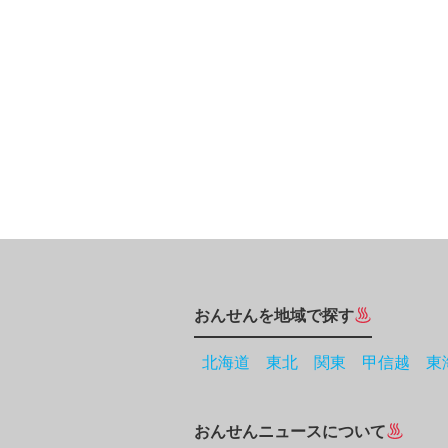
おんせんを地域で探す
北海道
東北
関東
甲信越
東
おんせんニュースについて