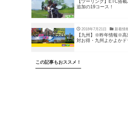
【ツーリング】ETC搭載
追加の19コース！
2018年7月21日
新着情
【九州】※昨年情報※高
対お得・九州よかよかドラ
この記事もおススメ！