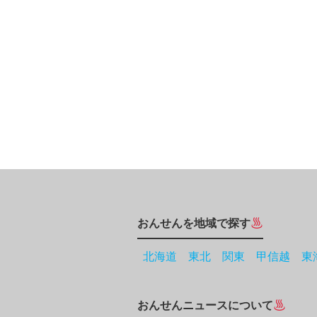
おんせんを地域で探す
北海道
東北
関東
甲信越
東
おんせんニュースについて