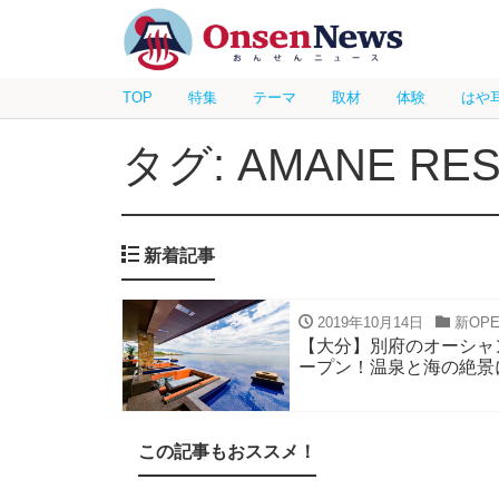
TOP
特集
テーマ
取材
体験
はや
タグ: AMANE RE
新着記事
2019年10月14日
新OP
【大分】別府のオーシャ
ープン！温泉と海の絶景
この記事もおススメ！