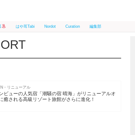
耳
はや耳Tabi
Nordot
Curation
編集部
SORT
EN・リニューアル
ンビューの人気宿「潮騒の宿 晴海」がリニューアルオ
に癒される高級リゾート旅館がさらに進化！