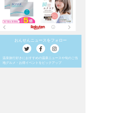
おんせんニュースをフォロー
温泉旅行好きにおすすめの温泉ニュースや旬のご当
地グルメ・お得イベントをピックアップ