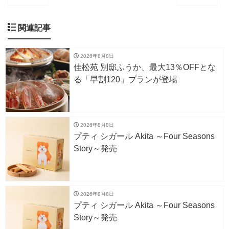
関連記事
2026年8月8日
佳松苑 別邸ふうか、最大13％OFFとな
る「早割120」プランが登場
2026年8月8日
プティ シガール Akita ～Four Seasons
Story～発売
2026年8月8日
プティ シガール Akita ～Four Seasons
Story～発売