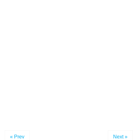
« Prev
Next »