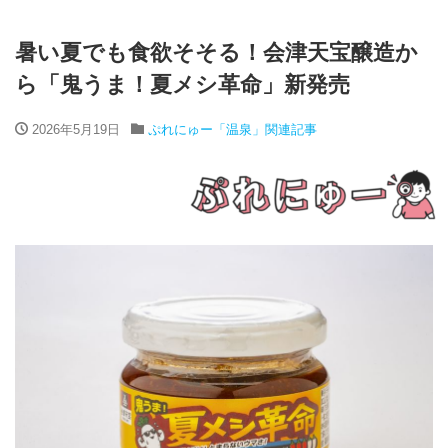
暑い夏でも食欲そそる！会津天宝醸造か
ら「鬼うま！夏メシ革命」新発売
2026年5月19日
ぷれにゅー「温泉」関連記事