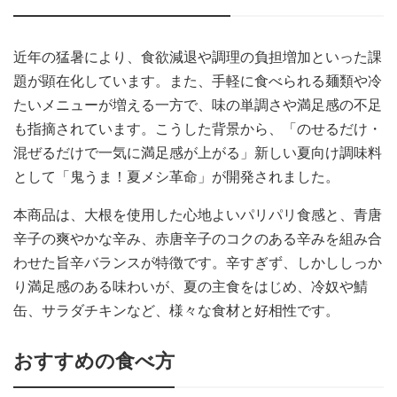
近年の猛暑により、食欲減退や調理の負担増加といった課
題が顕在化しています。また、手軽に食べられる麺類や冷
たいメニューが増える一方で、味の単調さや満足感の不足
も指摘されています。こうした背景から、「のせるだけ・
混ぜるだけで一気に満足感が上がる」新しい夏向け調味料
として「鬼うま！夏メシ革命」が開発されました。
本商品は、大根を使用した心地よいパリパリ食感と、青唐
辛子の爽やかな辛み、赤唐辛子のコクのある辛みを組み合
わせた旨辛バランスが特徴です。辛すぎず、しかししっか
り満足感のある味わいが、夏の主食をはじめ、冷奴や鯖
缶、サラダチキンなど、様々な食材と好相性です。
おすすめの食べ方