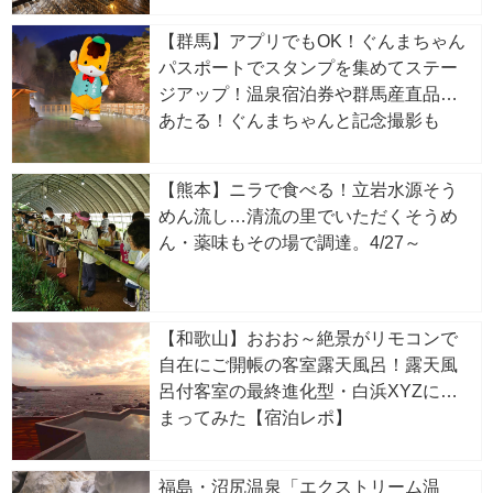
【群馬】アプリでもOK！ぐんまちゃん
パスポートでスタンプを集めてステー
ジアップ！温泉宿泊券や群馬産直品が
あたる！ぐんまちゃんと記念撮影も
【熊本】ニラで食べる！立岩水源そう
めん流し…清流の里でいただくそうめ
ん・薬味もその場で調達。4/27～
【和歌山】おおお～絶景がリモコンで
自在にご開帳の客室露天風呂！露天風
呂付客室の最終進化型・白浜XYZに泊
まってみた【宿泊レポ】
福島・沼尻温泉「エクストリーム温