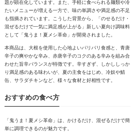
題が顕在化しています。また、手軽に食べられる麺類や冷
たいメニューが増える一方で、味の単調さや満足感の不足
も指摘されています。こうした背景から、「のせるだけ・
混ぜるだけで一気に満足感が上がる」新しい夏向け調味料
として「鬼うま！夏メシ革命」が開発されました。
本商品は、大根を使用した心地よいパリパリ食感と、青唐
辛子の爽やかな辛み、赤唐辛子のコクのある辛みを組み合
わせた旨辛バランスが特徴です。辛すぎず、しかししっか
り満足感のある味わいが、夏の主食をはじめ、冷奴や鯖
缶、サラダチキンなど、様々な食材と好相性です。
おすすめの食べ方
「鬼うま！夏メシ革命」は、かけるだけ、混ぜるだけで簡
単に調理できるのが魅力です。