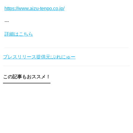
https://www.aizu-tenpo.co.jp/
---
詳細はこちら
プレスリリース提供元:ぷれにゅー
この記事もおススメ！