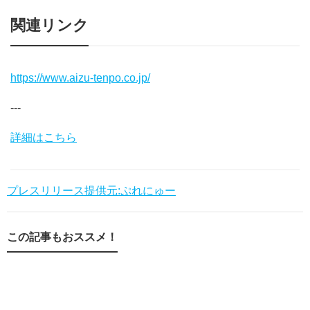
関連リンク
https://www.aizu-tenpo.co.jp/
---
詳細はこちら
プレスリリース提供元:ぷれにゅー
この記事もおススメ！