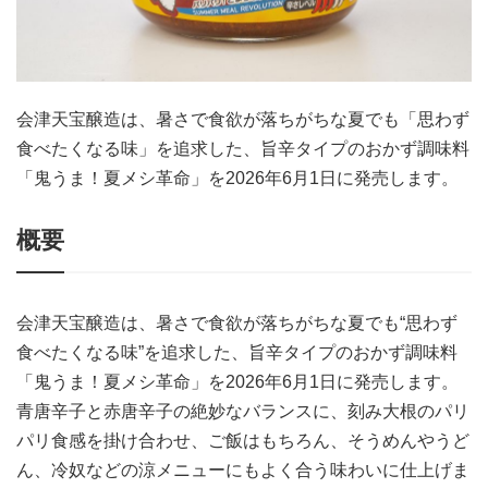
会津天宝醸造は、暑さで食欲が落ちがちな夏でも「思わず
食べたくなる味」を追求した、旨辛タイプのおかず調味料
「鬼うま！夏メシ革命」を2026年6月1日に発売します。
概要
会津天宝醸造は、暑さで食欲が落ちがちな夏でも“思わず
食べたくなる味”を追求した、旨辛タイプのおかず調味料
「鬼うま！夏メシ革命」を2026年6月1日に発売します。
青唐辛子と赤唐辛子の絶妙なバランスに、刻み大根のパリ
パリ食感を掛け合わせ、ご飯はもちろん、そうめんやうど
ん、冷奴などの涼メニューにもよく合う味わいに仕上げま