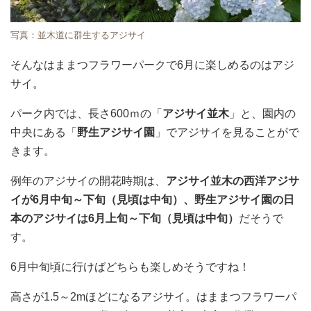
写真：並木道に群生するアジサイ
そんなはままつフラワーパークで6月に楽しめるのはアジ
サイ。
パーク内では、長さ600ｍの「
アジサイ並木
」と、園内の
中央にある「
野生アジサイ園
」でアジサイを見ることがで
きます。
例年のアジサイの開花時期は、
アジサイ並木の西洋アジサ
イが6月中旬～下旬（見頃は中旬）、野生アジサイ園の日
本のアジサイは6月上旬～下旬（見頃は中旬）
だそうで
す。
6月中旬頃に行けばどちらも楽しめそうですね！
高さが1.5～2mほどになるアジサイ。はままつフラワーパ