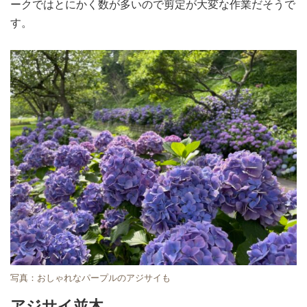
ークではとにかく数が多いので剪定が大変な作業だそうで
す。
写真：おしゃれなパープルのアジサイも
アジサイ並木