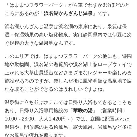
「はままつフラワーパーク」から車でわずか3分ほどのと
ころにあるのが「
浜名湖かんざんじ温泉
」です。
浜名湖かんざんじ温泉は浜名湖の東岸にあり、泉質は保
温・保湿効果の高い塩化物泉。実は静岡県内では伊豆に次
ぐ規模の大きな温泉地なんです。
このエリアでは、はままつフラワーパークの他にも、遊園
地や動物園、浜名湖の遊覧船や浜名湖上をロープウェイで
上がれる大草山展望台などさまざまなレジャーを楽しめる
施設があるのですが、楽しんだ後に風光明媚な温泉地で疲
れを取ることができるのはうれしいですよね。
温泉街に立ち並ぶホテルでは日帰り入浴もできるところも
あり、日帰り入浴専用施設の「
華咲の湯
」（営業時間：
10:00～23:00、大人1,420円～）では、庭園に配置された
温泉や、開放感のある桧風呂、露天風呂、岩風呂など多様
なお風呂で疲れを癒せます。