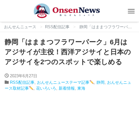
Tog
nav
おんせんニュース
RSS配信記事
静岡「はままつフラワーパーク」6月はアジサイが主役！西洋アジサイと日本のアジサイを2つのスポットで楽しめる
静岡「はままつフラワーパーク」6月は
アジサイが主役！西洋アジサイと日本の
アジサイを2つのスポットで楽しめる
2023年6月27日
RSS配信記事
,
おんせんニューステーマ記事
,
静岡
,
おんせんニュ
ース取材記事
,
花いろいろ
,
新着情報
,
東海