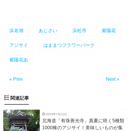
浜名湖
あじさい
浜松市
紫陽花
アジサイ
はままつフラワーパーク
紫陽花あ
« Prev
Next »
関連記事
2023年7月11日
北海道「有珠善光寺」真夏に咲く5種類
1000株のアジサイ！美味しいものが集