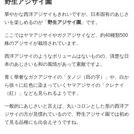
野生アジサイ園
華やかな西洋アジサイもきれいですが、日本固有のあじさ
いを楽しめるのが「
野生アジサイ園
」です。
ここではヤマアジサイやガクアジサイなど、約40種類500
株のアジサイが栽培されています。
西洋アジサイのようなボリュームはないものの、清楚な日
本のあじさいも和の風情があって素敵ですよ。
青く華奢なガクアジサイの「タノジ（田の字）」や、白か
ら徐々に紅色に染まっていくヤマアジサイの「クレナイ
（紅）」なども見られるようです。
一般的にあじさいと言えば、丸いコロンとした形の西洋ア
ジサイの方が見慣れているので、野生アジサイ園では初め
て見る品種にも出会えそうですね。