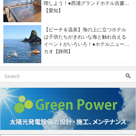
喫しよう！●西浦グランドホテル吉慶
【愛知】
【ビーチ＆温泉】海の上に立つホテル
は子供たちがきれいな海と触れ合える
イベントがいろいろ！●ホテルニューア
カオ【静岡】