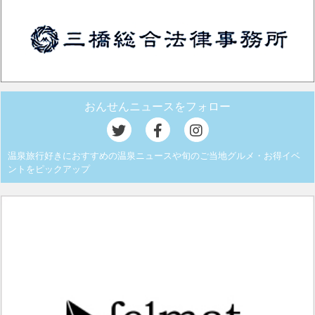
おんせんニュースをフォロー
温泉旅行好きにおすすめの温泉ニュースや旬のご当地グルメ・お得イベ
ントをピックアップ