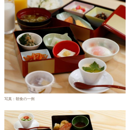
写真：朝食の一例