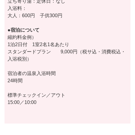
立ち寄り湯：定休日：なし
入浴料：
大人：600円 子供300円
●宿泊について
縮約料金例）
1泊2日付 1室2名1名あたり
スタンダードプラン 9,000円（税サ込・消費税込・
入浴税別）
宿泊者の温泉入浴時間
24時間
標準チェックイン／アウト
15:00／10:00