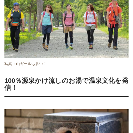
写真：山ガールも多い！
100％源泉かけ流しのお湯で温泉文化を発
信！