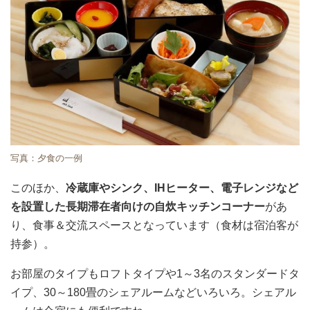
写真：夕食の一例
このほか、
冷蔵庫やシンク、IHヒーター、電子レンジなど
を設置した長期滞在者向けの自炊キッチンコーナー
があ
り、食事＆交流スペースとなっています（食材は宿泊客が
持参）。
お部屋のタイプもロフトタイプや1～3名のスタンダードタ
イプ、30～180畳のシェアルームなどいろいろ。シェアル