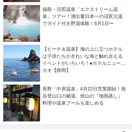
福島・沼尻温泉「エクストリーム温
泉」ツアー！湧出量日本一の沼尻元湯
でガイド付き野湯体験！6月1日〜
【ビーチ＆温泉】海の上に立つホテル
は子供たちがきれいな海と触れ合える
イベントがいろいろ！●ホテルニューア
カオ【静岡】
長野「中房温泉」4月22日営業開始！燕
岳登山口の秘湯。焼山の『地熱蒸し』
料理や温泉プールも楽しめる