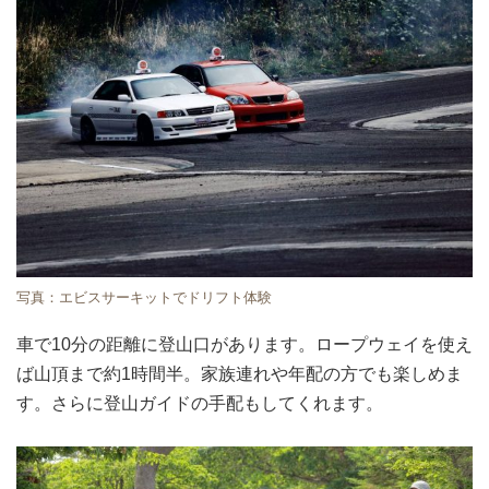
写真：エビスサーキットでドリフト体験
車で10分の距離に登山口があります。ロープウェイを使え
ば山頂まで約1時間半。家族連れや年配の方でも楽しめま
す。さらに登山ガイドの手配もしてくれます。