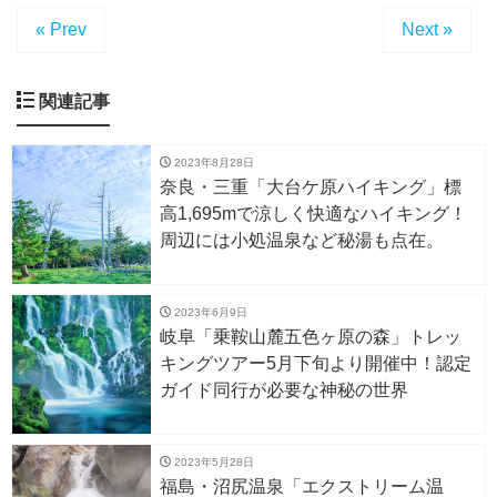
« Prev
Next »
関連記事
2023年8月28日
奈良・三重「大台ケ原ハイキング」標
高1,695mで涼しく快適なハイキング！
周辺には小処温泉など秘湯も点在。
2023年6月9日
岐阜「乗鞍山麓五色ヶ原の森」トレッ
キングツアー5月下旬より開催中！認定
ガイド同行が必要な神秘の世界
2023年5月28日
福島・沼尻温泉「エクストリーム温