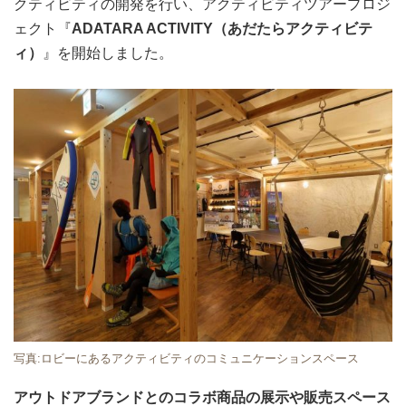
クティビティの開発を行い、アクティビティツアープロジ
ェクト『
ADATARA ACTIVITY（あだたらアクティビテ
ィ）
』を開始しました。
写真:ロビーにあるアクティビティのコミュニケーションスペース
アウトドアブランドとのコラボ商品の展示や販売スペース