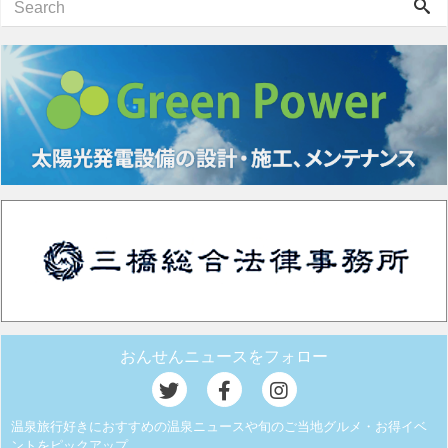
おんせんニュースをフォロー
温泉旅行好きにおすすめの温泉ニュースや旬のご当地グルメ・お得イベ
ントをピックアップ