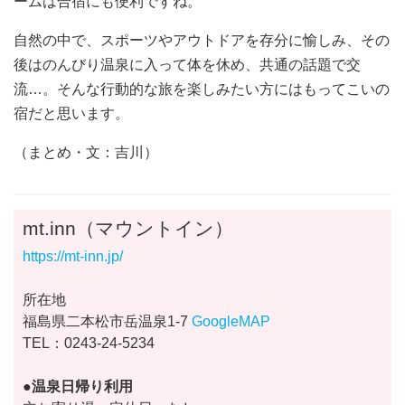
ームは合宿にも便利ですね。
自然の中で、スポーツやアウトドアを存分に愉しみ、その
後はのんびり温泉に入って体を休め、共通の話題で交
流…。そんな行動的な旅を楽しみたい方にはもってこいの
宿だと思います。
（まとめ・文：吉川）
mt.inn（マウントイン）
https://mt-inn.jp/
所在地
福島県二本松市岳温泉1-7
GoogleMAP
TEL：0243-24-5234
●温泉日帰り利用