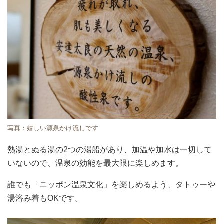
写真：嬉しい源泉かけ流しです
熱湯とぬる湯の2つの湯船があり、加温や加水は一切して
いないので、温泉の効能を最大限に楽しめます。
誰でも「ニッポン温泉文化」を楽しめるよう、タトゥーや
湯浴み着もOKです。