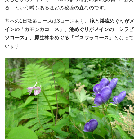
る…という噂もあるほどの秘境の森なのです。
基本の1日散策コースは3コースあり、
滝と渓流めぐりがメ
インの「カモシカコース」
、
池めぐりがメインの「シラビ
ソコース」
、
原生林をめぐる「ゴスワラコース」
となって
います。