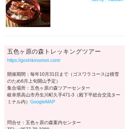
五色ヶ原の森トレッキングツアー
https://goshikinomori.com/
開催期間：毎年10月31日まで（ゴスワラコースは積雪
のため6月上旬開山予定）
集合場所：五色ヶ原の森ツアーセンター
岐阜県高山市丹生川町久手471-3（殿下平総合交流ター
ミナル内）
GoogleMAP
問合せ：五色ヶ原の森案内センター