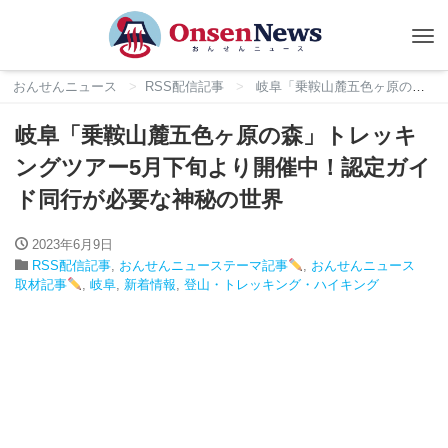
Tog
nav
おんせんニュース
RSS配信記事
岐阜「乗鞍山麓五色ヶ原の森」トレッキングツアー5月下旬より開催中！認定ガイド同行が必要な神秘の世界
岐阜「乗鞍山麓五色ヶ原の森」トレッキ
ングツアー5月下旬より開催中！認定ガイ
ド同行が必要な神秘の世界
2023年6月9日
RSS配信記事
,
おんせんニューステーマ記事
,
おんせんニュース
取材記事
,
岐阜
,
新着情報
,
登山・トレッキング・ハイキング