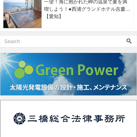
一望！海に抱かれた岬の温泉で夏を満
喫しよう！●西浦グランドホテル吉慶
【愛知】