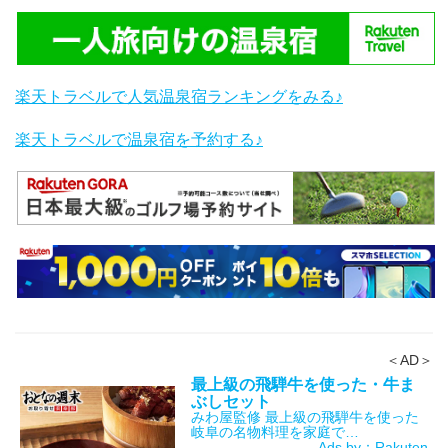
楽天トラベルで人気温泉宿ランキングをみる♪
楽天トラベルで温泉宿を予約する♪
＜AD＞
最上級の飛騨牛を使った・牛ま
ぶしセット
みわ屋監修 最上級の飛騨牛を使った
岐阜の名物料理を家庭で…
Ads by：Rakuten