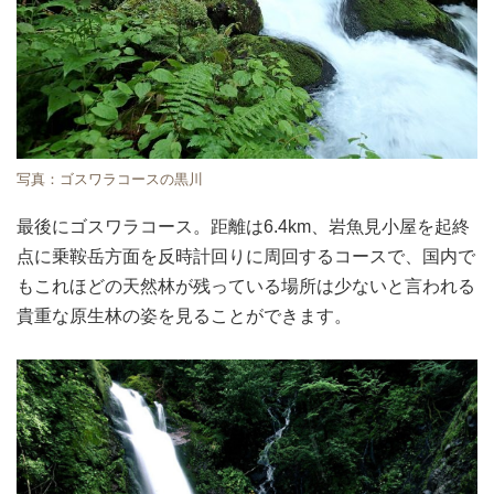
写真：ゴスワラコースの黒川
最後にゴスワラコース。距離は6.4km、岩魚見小屋を起終
点に乗鞍岳方面を反時計回りに周回するコースで、国内で
もこれほどの天然林が残っている場所は少ないと言われる
貴重な原生林の姿を見ることができます。