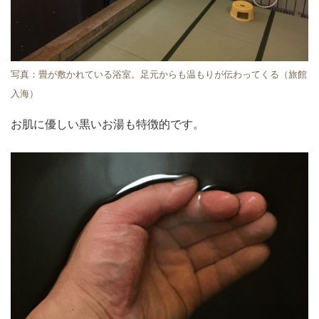
写真：畳が敷かれている浴室。足元からも温もりが伝わってくる（旅館
入海）
お肌に優しい黒いお湯も特徴的です。