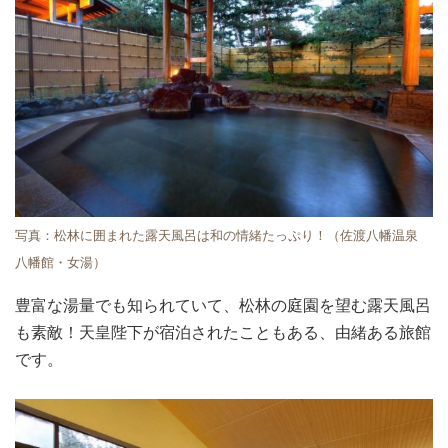
写真：松林に囲まれた露天風呂は和の情緒たっぷり！（佐渡八幡温泉
八幡館・女湯）
豊富な湯量でも知られていて、松林の庭園を望む露天風呂
も素敵！天皇陛下が宿泊されたこともある、由緒ある旅館
です。