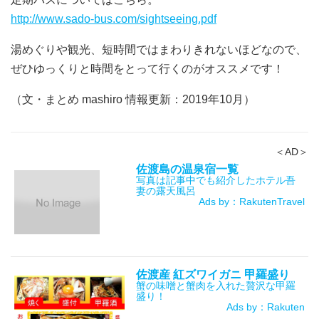
http://www.sado-bus.com/sightseeing.pdf
湯めぐりや観光、短時間ではまわりきれないほどなので、
ぜひゆっくりと時間をとって行くのがオススメです！
（文・まとめ mashiro 情報更新：2019年10月）
＜AD＞
佐渡島の温泉宿一覧
写真は記事中でも紹介したホテル吾
妻の露天風呂
Ads by：RakutenTravel
佐渡産 紅ズワイガニ 甲羅盛り
蟹の味噌と蟹肉を入れた贅沢な甲羅
盛り！
Ads by：Rakuten