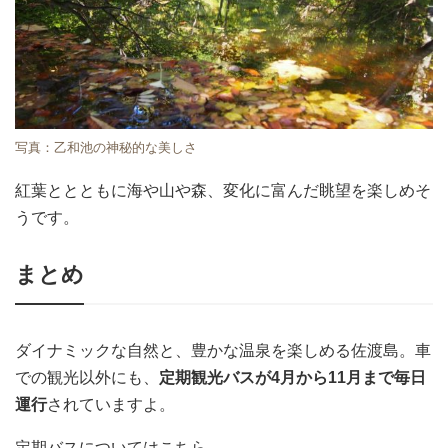
写真：乙和池の神秘的な美しさ
紅葉ととともに海や山や森、変化に富んだ眺望を楽しめそ
うです。
まとめ
ダイナミックな自然と、豊かな温泉を楽しめる佐渡島。車
での観光以外にも、
定期観光バスが4月から11月まで毎日
運行
されていますよ。
定期バスについてはこちら。