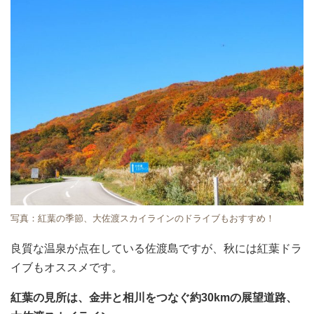
写真：紅葉の季節、大佐渡スカイラインのドライブもおすすめ！
良質な温泉が点在している佐渡島ですが、秋には紅葉ドラ
イブもオススメです。
紅葉の見所は、金井と相川をつなぐ約30kmの展望道路、