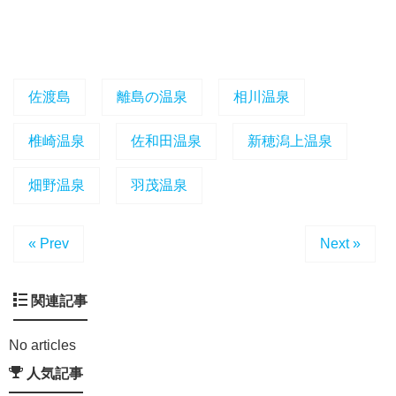
佐渡島
離島の温泉
相川温泉
椎崎温泉
佐和田温泉
新穂潟上温泉
畑野温泉
羽茂温泉
« Prev
Next »
関連記事
No articles
人気記事