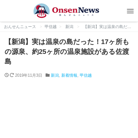
Tog
nav
おんせんニュース
甲信越
新潟
【新潟】実は温泉の島だった！17ヶ所もの源泉、約25ヶ所の温泉施設がある佐渡島
【新潟】実は温泉の島だった！17ヶ所も
の源泉、約25ヶ所の温泉施設がある佐渡
島
2019年11月3日
新潟
,
新着情報
,
甲信越