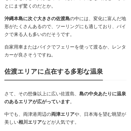
とにまず驚くのだとか。
沖縄本島に次ぐ大きさの佐渡島
の中には、変化に富んだ地
形がたくさんあるので、ツーリングにも適しており、バイ
クで来る人も多いのだそうです。
自家用車またはバイクでフェリーを使って渡るか、レンタ
カーが良さそうですね。
佐渡エリアに点在する多彩な温泉
さて、その想像以上に広い佐渡島、
島の中央あたりに温泉
のあるエリアが広がっています
。
中でも、両津港周辺の
両津エリア
や、日本海を望む眺望が
美しい
相川エリア
などが人気です。