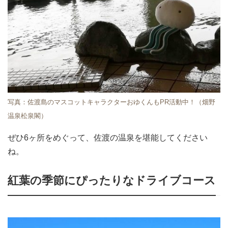
写真：佐渡島のマスコットキャラクターおゆくんもPR活動中！（畑野
温泉松泉閣）
ぜひ6ヶ所をめぐって、佐渡の温泉を堪能してください
ね。
紅葉の季節にぴったりなドライブコース