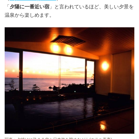
「
夕陽に一番近い宿
」と言われているほど、美しい夕景を
温泉から楽しめます。