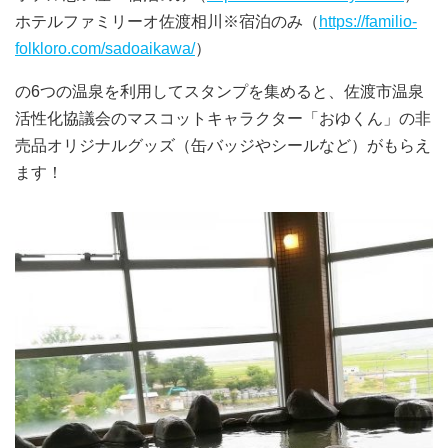
ホテルファミリーオ佐渡相川※宿泊のみ（
https://familio-
folkloro.com/sadoaikawa/
）
の6つの温泉を利用してスタンプを集めると、佐渡市温泉
活性化協議会のマスコットキャラクター「おゆくん」の非
売品オリジナルグッズ（缶バッジやシールなど）がもらえ
ます！