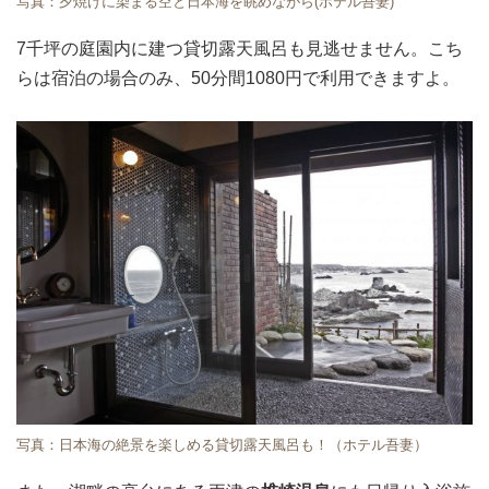
写真：夕焼けに染まる空と日本海を眺めながら(ホテル吾妻)
7千坪の庭園内に建つ貸切露天風呂も見逃せません。こち
らは宿泊の場合のみ、50分間1080円で利用できますよ。
写真：日本海の絶景を楽しめる貸切露天風呂も！（ホテル吾妻）