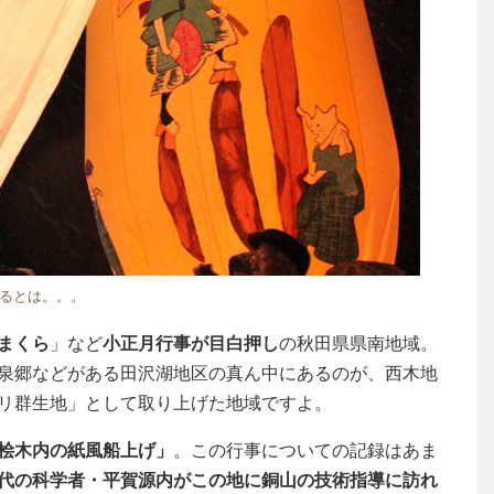
るとは。。。
まくら
」など
小正月行事が目白押し
の秋田県県南地域。
泉郷などがある田沢湖地区の真ん中にあるのが、西木地
リ群生地」として取り上げた地域ですよ。
桧木内の紙風船上げ」
。この行事についての記録はあま
代の科学者・平賀源内がこの地に銅山の技術指導に訪れ