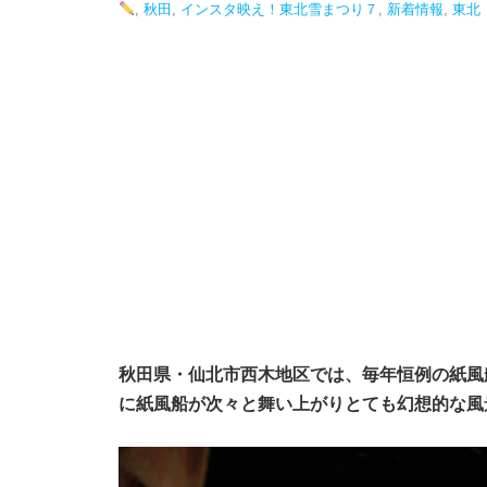
,
秋田
,
インスタ映え！東北雪まつり７
,
新着情報
,
東北
秋田県・仙北市西木地区では、毎年恒例の紙風
に紙風船が次々と舞い上がりとても幻想的な風