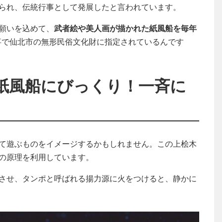
られ、伝統行事として発展したと言われています。
願いを込めて、
武者絵や美人画が描かれた紙風船を毎年
行事で仙北市の無形民俗文化財に指定されているんです
紙風船にびっくり！一斉に
て遊ぶものをイメージするかもしれません。この上桧木
の原理を利用しています。
させ、タンポと呼ばれる揚力源に火をつけると、静かに