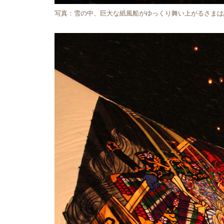
写真：雪の中、巨大な紙風船がゆっくり舞い上がるさまは