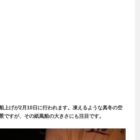
船上げが2月10日に行われます。凍えるような真冬の空
景ですが、その紙風船の大きさにも注目です。