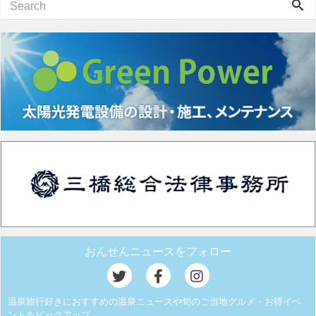
おんせんニュースをフォロー
温泉旅行好きにおすすめの温泉ニュースや旬のご当地グルメ・お得イベ
ントをピックアップ