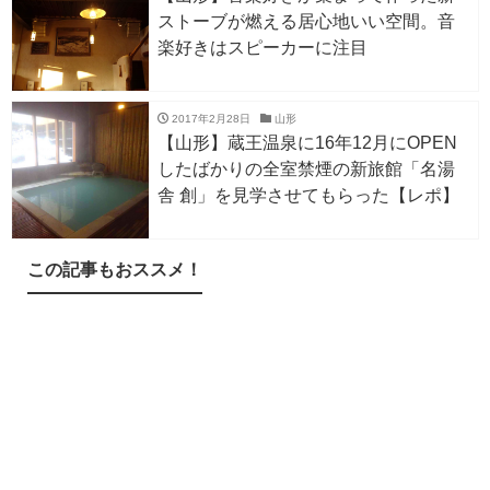
ストーブが燃える居心地いい空間。音
楽好きはスピーカーに注目
2017年2月28日
山形
【山形】蔵王温泉に16年12月にOPEN
したばかりの全室禁煙の新旅館「名湯
舎 創」を見学させてもらった【レポ】
この記事もおススメ！