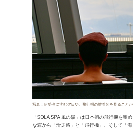
写真：伊勢湾に沈む夕日や、飛行機の離着陸を見ることが
「SOLA SPA 風の湯」は日本初の飛行機
な窓から「滑走路」と「飛行機」、そして「海