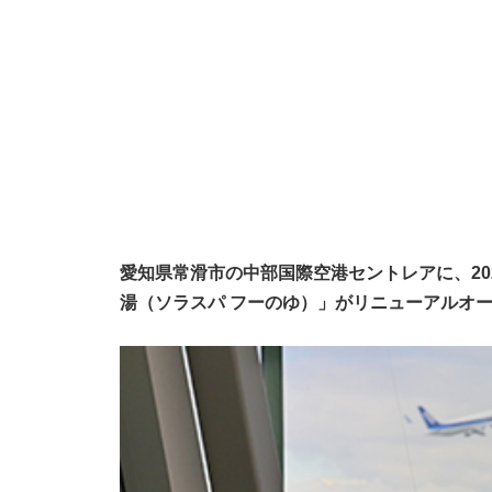
愛知県常滑市の中部国際空港セントレアに、2023
湯（ソラスパ フーのゆ）」がリニューアルオ