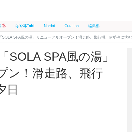
耳
はや耳Tabi
Nordot
Curation
編集部
「SOLA SPA風の湯」リニューアルオープン！滑走路、飛行機、伊勢湾に沈
SOLA SPA風の湯」
プン！滑走路、飛行
夕日