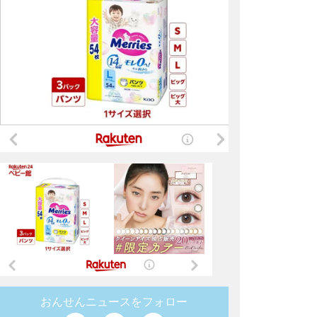
おんせんニュースをフォロー