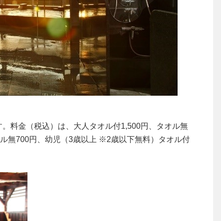
0）です。料金（税込）は、大人タオル付1,500円、タオル無
オル無700円、幼児（3歳以上 ※2歳以下無料）タオル付