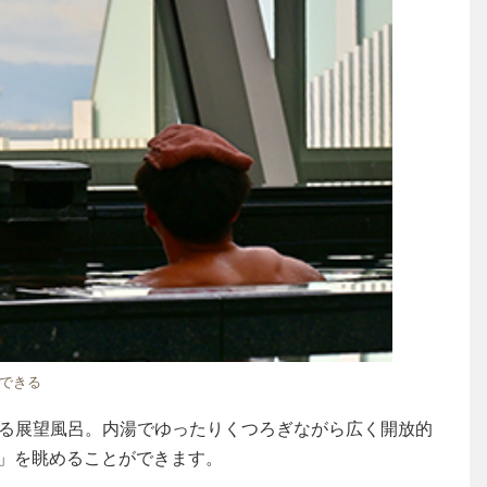
できる
を望める展望風呂。内湯でゆったりくつろぎながら広く開放的
」を眺めることができます。