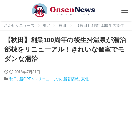
Tog
nav
おんせんニュース
東北
秋田
【秋田】創業100周年の後生掛温泉が湯治部棟をリニューアル！きれいな個室でモダンな湯治
【秋田】創業100周年の後生掛温泉が湯治
部棟をリニューアル！きれいな個室でモ
ダンな湯治
2018年7月31日
秋田
,
新OPEN・リニューアル
,
新着情報
,
東北