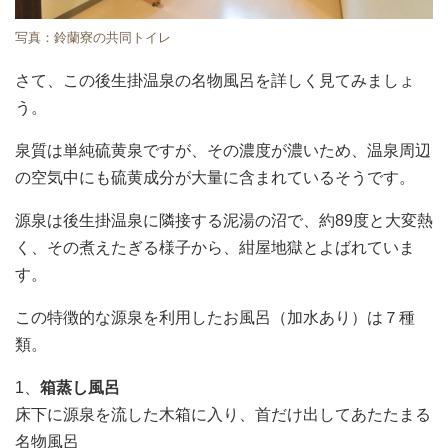
写真：鈴蘭寮の共同トイレ
さて、この後生掛温泉の名物風呂を詳しく見てみましょ
う。
泉質は単純硫黄泉ですが、その濃度が濃いため、温泉周辺
の空気中にも硫黄成分が大量に含まれているそうです。
源泉は後生掛温泉に隣接する泥湯の沼で、約89度と大変熱
く、その煮えたぎる様子から、紺屋地獄とよばれていま
す。
この特徴的な源泉を利用したお風呂（加水あり）は７種
類。
1、
箱蒸し風呂
床下に源泉を流した木箱に入り、首だけ出してあたたまる
名物風呂