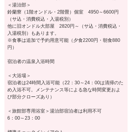
＜湯治部＞
鈴蘭寮（1階オンドル・2階畳）個室 4950～6600円
（サ込・消費税込・入湯税別）
他に旧オンドル大部屋 2820円～（サ込・消費税込・
入湯税別）もあります。
※食事は追加で予約用意可能（夕食2200円・朝食880
円）
宿泊者の温泉入浴時間
＜大浴場＞
宿泊者は24時間入浴可能（22：30～24：00は清掃のた
め入浴不可。メンテナンス等による急な時間変更およ
び部分クローズあり）
＜旅館部専用浴室＞湯治部宿泊者は利用不可
6：00～23：00