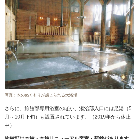
写真：木のぬくもりが感じられる大浴場
さらに、旅館部専用浴室のほか、湯治部入口には足湯（5
月～10月下旬）も設置されています。（2019年から休止
中）
旅館部は本館・本館リニューアル客室・新館があります
。