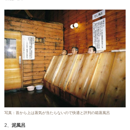
写真：首から上は蒸気が当たらないので快適と評判の箱蒸風呂
2、
泥風呂