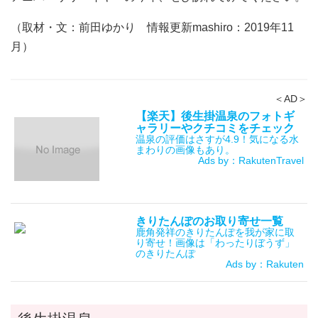
（取材・文：前田ゆかり 情報更新mashiro：2019年11
月）
＜AD＞
【楽天】後生掛温泉のフォトギ
ャラリーやクチコミをチェック
温泉の評価はさすが4.9！気になる水
まわりの画像もあり。
Ads by：RakutenTravel
きりたんぽのお取り寄せ一覧
鹿角発祥のきりたんぽを我が家に取
り寄せ！画像は「わったりぼうず」
のきりたんぽ
Ads by：Rakuten