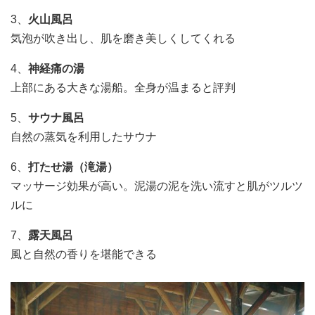
3、
火山風呂
気泡が吹き出し、肌を磨き美しくしてくれる
4、
神経痛の湯
上部にある大きな湯船。全身が温まると評判
5、
サウナ風呂
自然の蒸気を利用したサウナ
6、
打たせ湯（滝湯）
マッサージ効果が高い。泥湯の泥を洗い流すと肌がツルツ
ルに
7、
露天風呂
風と自然の香りを堪能できる