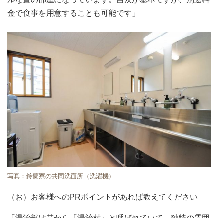
金で食事を用意することも可能です」
写真：鈴蘭寮の共同洗面所（洗濯機）
（お）お客様へのPRポイントがあれば教えてください
「湯治部は昔から『湯治村』と呼ばれていて、独特の雰囲