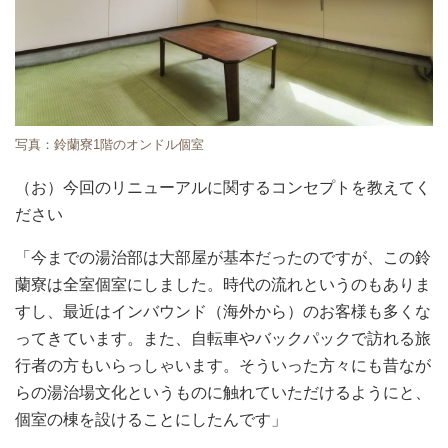
写真：鈴蘭寮1階のオンドル個室
（お）今回のリニューアルに関するコンセプトを教えてく
ださい
「今までの湯治部は大部屋が基本だったのですが、この鈴
蘭寮は全室個室にしました。時代の流れというのもありま
すし、最近はインバウンド（海外から）のお客様も多くな
ってきています。また、自転車やバックパックで訪れる旅
行者の方もいらっしゃいます。そういった方々にも昔なが
らの湯治場文化というものに触れていただけるようにと、
個室の棟を設けることにしたんです」