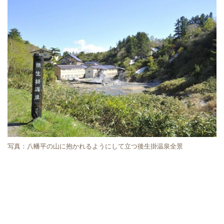
写真：八幡平の山に抱かれるようにして立つ後生掛温泉全景