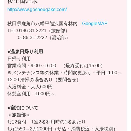
後生掛温泉
http://www.goshougake.com/
秋田県鹿角市八幡平熊沢国有林内
GoogleMAP
TEL:0186-31-2221（旅館部）
0186-31-2222（湯治部）
●温泉日帰り利用
日帰り利用
営業時間：9:00～16:00 （最終受付は15:00）
※メンテナンス等の休業・時間変更あり・平日11:00～
12:00 清掃の場合あり（要問合せ）
入浴料金：大人600円
休憩室利用：1000円～
●宿泊について
＜旅館部＞
1泊2食付 1室2名利用時の1名あたり
1万1550～2万2000円（サ込・消費税込・入湯税別）