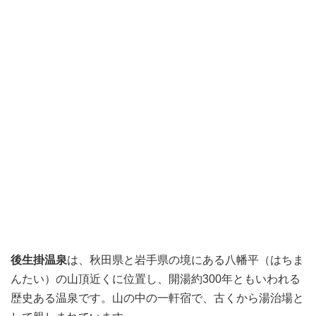
後生掛温泉
は、秋田県と岩手県の境にある八幡平（はちま
んたい）の山頂近くに位置し、開湯約300年ともいわれる
歴史ある温泉です。山の中の一軒宿で、古くから湯治場と