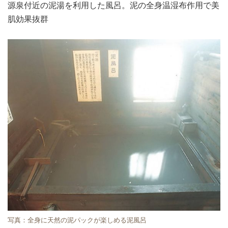
源泉付近の泥湯を利用した風呂。泥の全身温湿布作用で美
肌効果抜群
写真：全身に天然の泥パックが楽しめる泥風呂