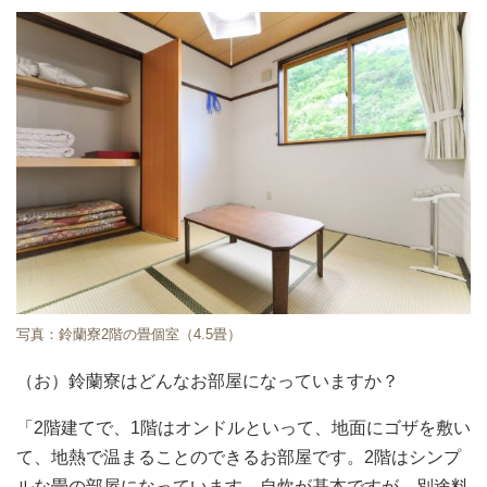
写真：鈴蘭寮2階の畳個室（4.5畳）
（お）鈴蘭寮はどんなお部屋になっていますか？
「2階建てで、1階はオンドルといって、地面にゴザを敷い
て、地熱で温まることのできるお部屋です。2階はシンプ
ルな畳の部屋になっています。自炊が基本ですが、別途料