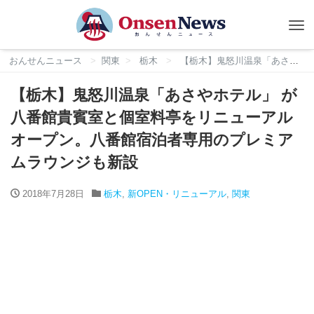
Tog
nav
おんせんニュース
関東
栃木
【栃木】鬼怒川温泉「あさやホテル」 が八番館貴賓室と個室料亭をリニューアルオープン。八番館宿泊者専用のプレミアムラウンジも新設
【栃木】鬼怒川温泉「あさやホテル」 が
八番館貴賓室と個室料亭をリニューアル
オープン。八番館宿泊者専用のプレミア
ムラウンジも新設
2018年7月28日
栃木
,
新OPEN・リニューアル
,
関東