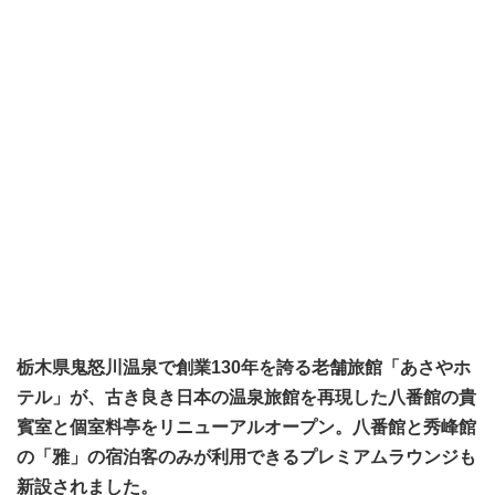
栃木県鬼怒川温泉で創業130年を誇る老舗旅館「あさやホ
テル」が、古き良き日本の温泉旅館を再現した八番館の貴
賓室と個室料亭をリニューアルオープン。八番館と秀峰館
の「雅」の宿泊客のみが利用できるプレミアムラウンジも
新設されました。