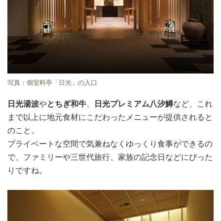
写真：個室料亭「日光」の入口
日光湯波
や
とちぎ和牛
、
日光プレミアム八汐鱒
など、これ
まで以上に地元食材にこだわったメニューが提供されると
のこと。
プライベートな空間で気兼ねなくゆっくり食事ができるの
で、ファミリーや三世代旅行、家族の記念日などにぴった
りですね。