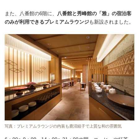
また、八番館の6階に、
八番館と秀峰館の「雅」の宿泊客
のみが利用できるプレミアムラウンジ
も新設されました。
写真：プレミアムラウンジの内装も鹿沼組子で上質な和の雰囲気