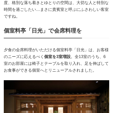
度、格別な落ち着きとゆとりの空間は、大切な人と特別な
時間を過ごしたい…まさに貴賓室と呼ぶにふさわしい客室
ですね。
個室料亭「日光」で会席料理を
夕食の会席料理がいただける個室料亭「日光」は、お客様
のニーズに応えるべく
個室を3室増設
。全13室のうち、6
室のお部屋には椅子とテーブルを取り入れ、足を伸ばして
お食事ができる個室へとリニューアルされました。