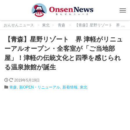
Tog
nav
おんせんニュース
東北
青森
【青森】星野リゾート 界 津軽がリニューアルオープン・全客室が「ご当地部屋」！津軽の伝統文化と四季を感じられる温泉旅館が誕生
【青森】星野リゾート 界 津軽がリニュ
ーアルオープン・全客室が「ご当地部
屋」！津軽の伝統文化と四季を感じられ
る温泉旅館が誕生
2019年5月19日
青森
,
新OPEN・リニューアル
,
新着情報
,
東北