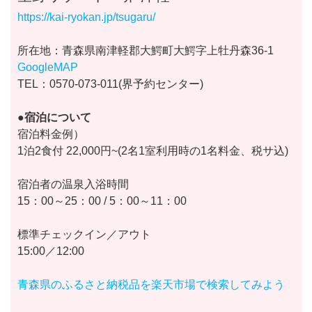
https://kai-ryokan.jp/tsugaru/
所在地：青森県南津軽郡大鰐町大鰐字上牡丹森36-1
GoogleMAP
TEL：0570-073-011(界予約センター)
●宿泊について
宿泊料金例）
1泊2食付 22,000円~(2名1室利用時の1名料金、税サ込)
宿泊者の温泉入浴時間
15：00～25：00 / 5：00～11：00
標準チェックイン／アウト
15:00／12:00
青森県のふるさと納税品を楽天市場で検索してみよう