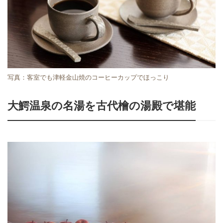
写真：客室でも津軽金山焼のコーヒーカップでほっこり
大鰐温泉の名湯を古代檜の湯殿で堪能