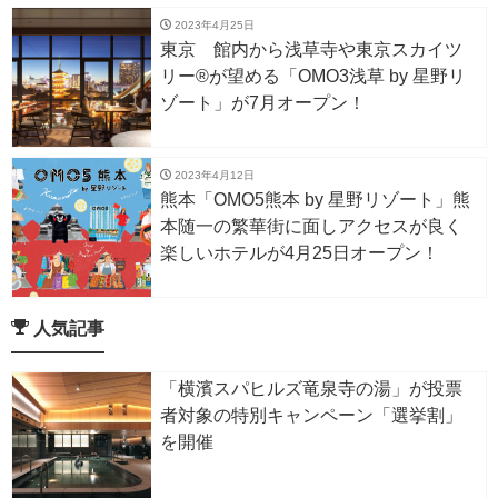
2023年4月25日
東京 館内から浅草寺や東京スカイツ
リー®が望める「OMO3浅草 by 星野リ
ゾート」が7月オープン！
2023年4月12日
熊本「OMO5熊本 by 星野リゾート」熊
本随一の繁華街に面しアクセスが良く
楽しいホテルが4月25日オープン！
人気記事
「横濱スパヒルズ竜泉寺の湯」が投票
者対象の特別キャンペーン「選挙割」
を開催