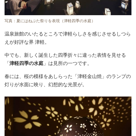
写真：夏にはねぷた祭りを表現（津軽四季の水庭）
温泉旅館のいたるところで津軽らしさを感じさせるしつら
えが好評な界 津軽。
中でも、新しく誕生した四季折々に違った表情を見せる
「
津軽四季の水庭
」は見所の一つです。
春には、桜の模様をあしらった「津軽金山焼」のランプの
灯りが水面に映り、幻想的な光景が。