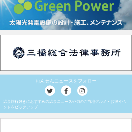
おんせんニュースをフォロー
温泉旅行好きにおすすめの温泉ニュースや旬のご当地グルメ・お得イベ
ントをピックアップ