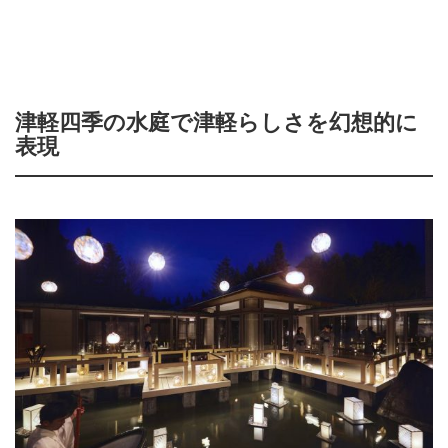
津軽四季の水庭で津軽らしさを幻想的に
表現