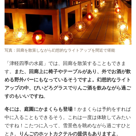
写真：回廊を散策しながら幻想的なライトアップを間近で堪能
「津軽四季の水庭」では、回廊を散策することもできま
す。
また、回廊上に椅子やテーブルがあり、外でお酒が飲
める野外バーにもなっているそうですよ。幻想的なライト
アップの中、びいどろグラスでりんご酒を飲みながら過ご
すのもいいですね
。
冬には、庭園にかまくらも登場
！かまくらは予約をすれば
中に入ることもできるそう。これは一度は体験してみたい
ですね！こたつに入って、雪景色を眺めながら過ごすひと
とき。
りんごのホットカクテルの提供もありますよ
。