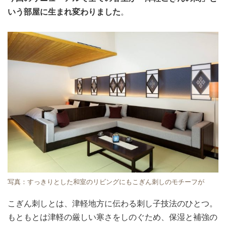
いう部屋に生まれ変わりました
。
写真：すっきりとした和室のリビングにもこぎん刺しのモチーフが
こぎん刺しとは、津軽地方に伝わる刺し子技法のひとつ。
もともとは津軽の厳しい寒さをしのぐため、保湿と補強の