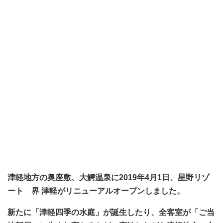
津軽地方の奥座敷、大鰐温泉に2019年4月1日、星野リゾ
ート 界 津軽がリニューアルオープンしました。
新たに「津軽四季の水庭」が誕生したり、全客室が「ご当