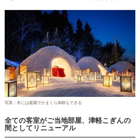
写真：冬には庭園でかまくら体験もできる
全ての客室がご当地部屋、津軽こぎんの
間としてリニューアル