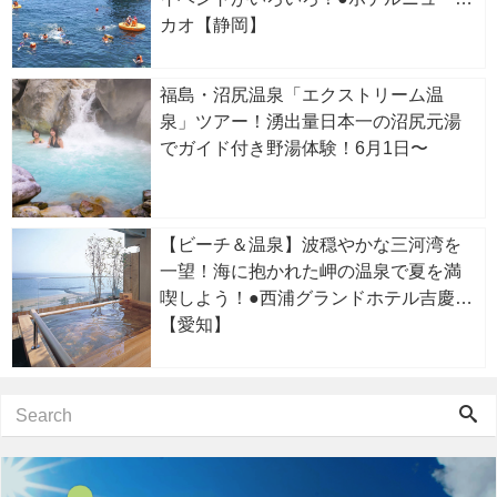
カオ【静岡】
福島・沼尻温泉「エクストリーム温
泉」ツアー！湧出量日本一の沼尻元湯
でガイド付き野湯体験！6月1日〜
【ビーチ＆温泉】波穏やかな三河湾を
一望！海に抱かれた岬の温泉で夏を満
喫しよう！●西浦グランドホテル吉慶
【愛知】