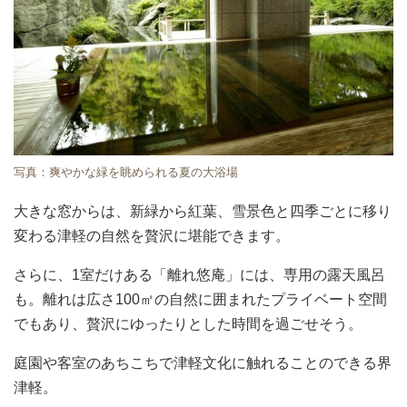
写真：爽やかな緑を眺められる夏の大浴場
大きな窓からは、新緑から紅葉、雪景色と四季ごとに移り
変わる津軽の自然を贅沢に堪能できます。
さらに、1室だけある「離れ悠庵」には、専用の露天風呂
も。離れは広さ100㎡の自然に囲まれたプライベート空間
でもあり、贅沢にゆったりとした時間を過ごせそう。
庭園や客室のあちこちで津軽文化に触れることのできる界
津軽。