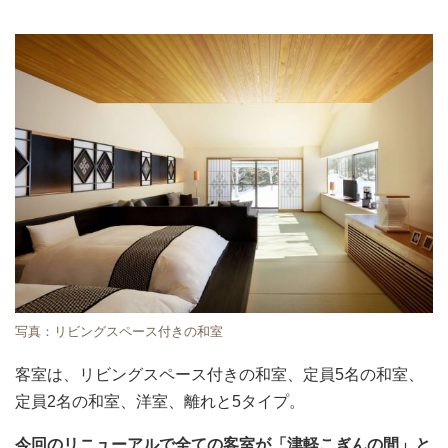
写真：リビングスペース付きの和室
客室は、リビングスペース付きの和室、定員5名の和室、
定員2名の和室、洋室、離れと5タイプ。
今回のリニューアルで全ての客室が「津軽こぎんの間」と