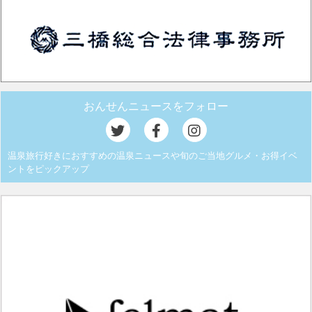
おんせんニュースをフォロー
温泉旅行好きにおすすめの温泉ニュースや旬のご当地グルメ・お得イベ
ントをピックアップ