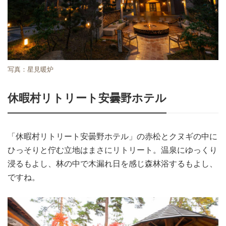
写真：星見暖炉
休暇村リトリート安曇野ホテル
「休暇村リトリート安曇野ホテル」の赤松とクヌギの中に
ひっそりと佇む立地はまさにリトリート。温泉にゆっくり
浸るもよし、林の中で木漏れ日を感じ森林浴するもよし、
ですね。