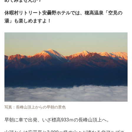
めてみませんか？
休暇村リトリート安曇野ホテルでは、穂高温泉「空見の
湯」も楽しめますよ！
写真：長峰山頂上からの早朝の景色
早朝に車で出発、いざ標高933ｍの長峰山頂上へ。