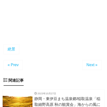
絶景
« Prev
Next »
関連記事
2023年10月27日
静岡・東伊豆まち温泉郷/稲取温泉「稲
取細野高原 秋の観賞会」海からの風に