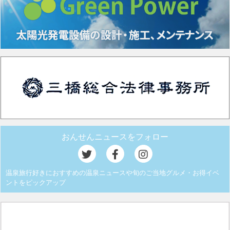
おんせんニュースをフォロー
温泉旅行好きにおすすめの温泉ニュースや旬のご当地グルメ・お得イベ
ントをピックアップ