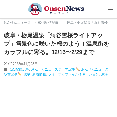
Tog
nav
おんせんニュース
RSS配信記事
岐阜・栃尾温泉「洞谷雪桜ライトアップ」雪景色に咲いた桜のよう！温泉街をカラフルに彩る。12/16〜2/29まで
岐阜・栃尾温泉「洞谷雪桜ライトアッ
プ」雪景色に咲いた桜のよう！温泉街を
カラフルに彩る。12/16〜2/29まで
2023年11月28日
RSS配信記事
,
おんせんニューステーマ記事
,
おんせんニュース
取材記事
,
岐阜
,
新着情報
,
ライトアップ・イルミネーション
,
東海