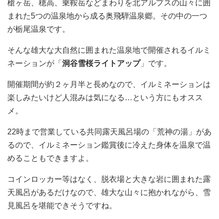
槍ヶ岳、穂高、乗鞍岳などまわりを北アルプスの山々に囲
まれた5つの温泉地から成る奥飛騨温泉郷。その中の一つ
が栃尾温泉です。
そんな雄大な大自然に囲まれた温泉地で開催されるイルミ
ネーションが「
洞谷雪桜ライトアップ
」です。
開催期間が約２ヶ月半と長めなので、イルミネーションは
楽しみたいけど人混みは気になる…という方にもオスス
メ。
22時まで営業している共同露天風呂場の「荒神の湯」があ
るので、イルミネーション鑑賞後に冷えた身体を温泉で温
めることもできますよ。
コインロッカー等はなく、脱衣場と大きな岩に囲まれた露
天風呂があるだけなので、雄大な山々に抱かれながら、雪
見風呂を堪能できそうですね。