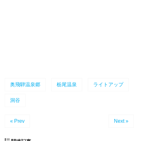
奥飛騨温泉郷
栃尾温泉
ライトアップ
洞谷
« Prev
Next »