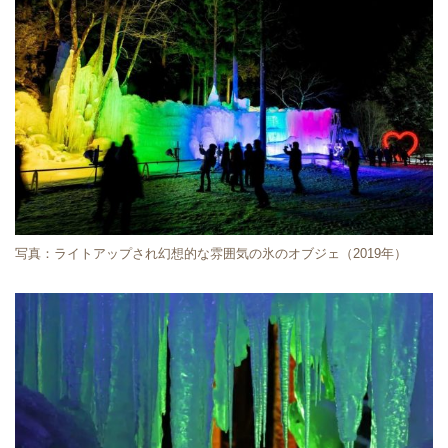
写真：ライトアップされ幻想的な雰囲気の氷のオブジェ（2019年）