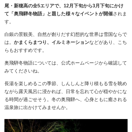
尾・新穂高の全5エリアで、12月下旬から3月下旬にかけ
て「奥飛騨冬物語」と題した様々なイベントが開催
されま
す。
白銀の景観美、自然が創りだす幻想的な世界は雪国ならで
は。
かまくらまつり、イルミネーション
などがあり、こち
らもおすすめです。
奥飛騨冬物語については、公式ホームページから確認して
みてくださいね。
長湯を楽しめるこの季節、しんしんと降り積もる雪を眺め
ながら露天風呂に浸かれば、日常を忘れて心が穏やかにな
る時間が過ごせそう。冬の奥飛騨へ、心身ともに癒される
温泉旅に出かけてみませんか。