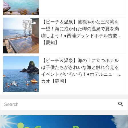
【ビーチ＆温泉】波穏やかな三河湾を
一望！海に抱かれた岬の温泉で夏を満
喫しよう！●西浦グランドホテル吉慶
【愛知】
【ビーチ＆温泉】海の上に立つホテル
は子供たちがきれいな海と触れ合える
イベントがいろいろ！●ホテルニューア
カオ【静岡】