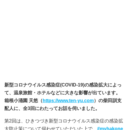
新型コロナウイルス感染症(COVID-19)の感染拡大によっ
て、温泉旅館・ホテルなどに大きな影響が出ています。
箱根小涌園 天悠（
https://www.ten-yu.com
）の柴田訓支
配人に、全3回にわたってお話を伺いました。
第2回は、ひきつづき新型コロナウイルス感染症の感染拡
大防止策について伺わせていただいた上で、
#myhakone