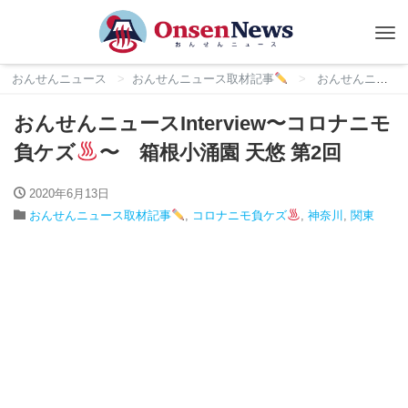
Tog
nav
おんせんニュース
おんせんニュース取材記事
おんせんニュースInterview〜コロナニモ負ケズ
おんせんニュースInterview〜コロナニモ
負ケズ
〜 箱根小涌園 天悠 第2回
2020年6月13日
おんせんニュース取材記事
,
コロナニモ負ケズ
,
神奈川
,
関東