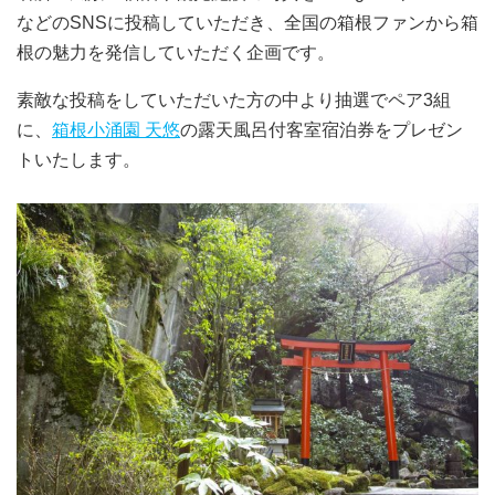
などのSNSに投稿していただき、全国の箱根ファンから箱
根の魅力を発信していただく企画です。
素敵な投稿をしていただいた方の中より抽選でペア3組
に、
箱根小涌園 天悠
の露天風呂付客室宿泊券をプレゼン
トいたします。