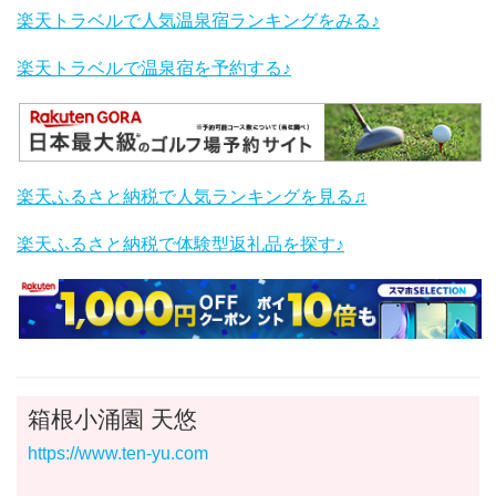
楽天トラベルで人気温泉宿ランキングをみる♪
楽天トラベルで温泉宿を予約する♪
楽天ふるさと納税で人気ランキングを見る♫
楽天ふるさと納税で体験型返礼品を探す♪
箱根小涌園 天悠
https://www.ten-yu.com