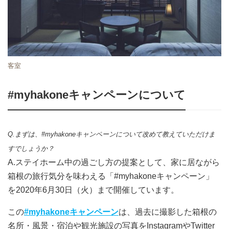
客室
#myhakoneキャンペーンについて
Q.まずは、#myhakoneキャンペーンについて改めて教えていただけま
すでしょうか？
A.ステイホーム中の過ごし方の提案として、家に居ながら
箱根の旅行気分を味わえる「#myhakoneキャンペーン」
を2020年6月30日（火）まで開催しています。
この
#myhakoneキャンペーン
は、過去に撮影した箱根の
名所・風景・宿泊や観光施設の写真をInstagramやTwitter