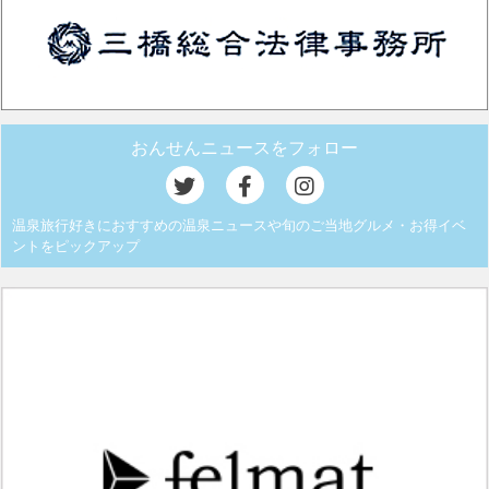
おんせんニュースをフォロー
温泉旅行好きにおすすめの温泉ニュースや旬のご当地グルメ・お得イベ
ントをピックアップ