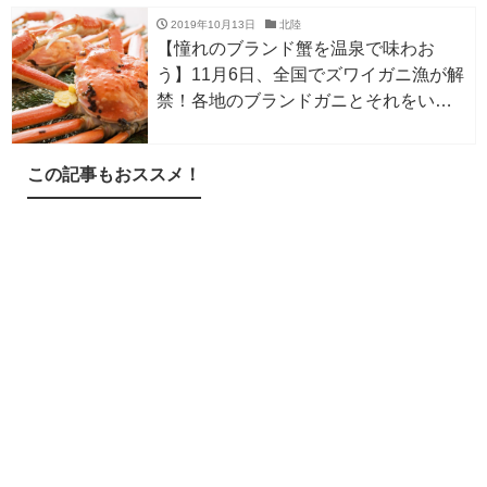
2019年10月13日
北陸
【憧れのブランド蟹を温泉で味わお
う】11月6日、全国でズワイガニ漁が解
禁！各地のブランドガニとそれをいた
だける温泉をまとめました！
この記事もおススメ！