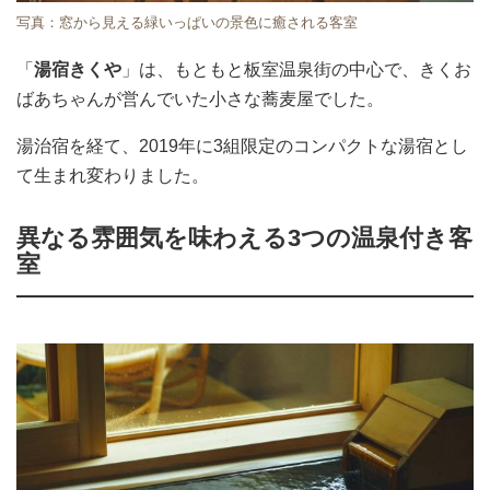
写真：窓から見える緑いっぱいの景色に癒される客室
「
湯宿きくや
」は、もともと板室温泉街の中心で、きくお
ばあちゃんが営んでいた小さな蕎麦屋でした。
湯治宿を経て、2019年に3組限定のコンパクトな湯宿とし
て生まれ変わりました。
異なる雰囲気を味わえる3つの温泉付き客
室