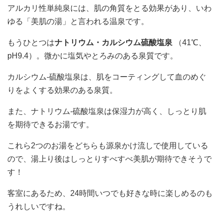
アルカリ性単純泉には、肌の角質をとる効果があり、いわ
ゆる「美肌の湯」と言われる温泉です。
もうひとつは
ナトリウム・カルシウム硫酸塩泉
（41℃、
pH9.4）。微かに塩気やとろみのある泉質です。
カルシウム-硫酸塩泉は、肌をコーティングして血のめぐ
りをよくする効果のある泉質。
また、ナトリウム-硫酸塩泉は保湿力が高く、しっとり肌
を期待できるお湯です。
これら2つのお湯をどちらも源泉かけ流しで使用している
ので、湯上り後はしっとりすべすべ美肌が期待できそうで
す！
客室にあるため、24時間いつでも好きな時に楽しめるのも
うれしいですね。