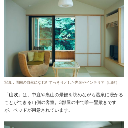
写真：周囲の自然になじむすっきりとした内装やインテリア（山吹）
「
山吹
」は、中庭や裏山の景観を眺めながら温泉に浸かる
ことができる山側の客室。3部屋の中で唯一畳敷きです
が、ベッドが用意されています。