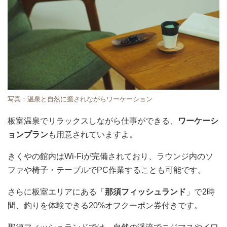
写真：温泉と自然に癒されながらワーケーション
板室温泉でリラックスしながら仕事ができる、
ワーケーシ
ョンプラン
も用意されていますよ。
きくやの館内はWi-Fiが完備されており、ラウンジ内のソ
ファや椅子・テーブルでPC作業することも可能です。
さらに板室エリアにある「
那須フィッシュランド
」で2時
間、釣りを体験できる20%オフクーポン券付きです。