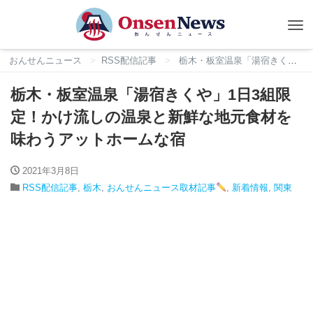
Tog
nav
おんせんニュース
RSS配信記事
栃木・板室温泉「湯宿きくや」1日3組限定！かけ流しの温泉と新鮮な地元食材を味わうアットホームな宿
栃木・板室温泉「湯宿きくや」1日3組限
定！かけ流しの温泉と新鮮な地元食材を
味わうアットホームな宿
2021年3月8日
RSS配信記事
,
栃木
,
おんせんニュース取材記事
,
新着情報
,
関東