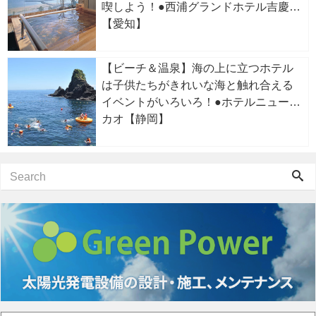
喫しよう！●西浦グランドホテル吉慶
【愛知】
【ビーチ＆温泉】海の上に立つホテル
は子供たちがきれいな海と触れ合える
イベントがいろいろ！●ホテルニューア
カオ【静岡】