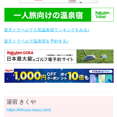
楽天トラベルで人気温泉宿ランキングをみる♪
楽天トラベルで温泉宿を予約する♪
湯宿 きくや
https://kikuya-nasu.com/