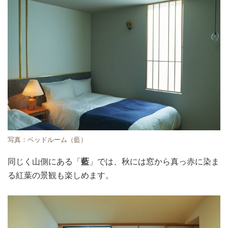
写真：ベッドルーム（藍）
同じく山側にある「
藍
」では、秋には窓から真っ赤に染ま
る紅葉の景観も楽しめます。