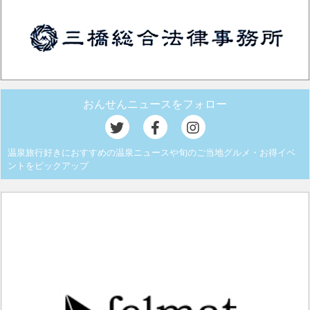
おんせんニュースをフォロー
温泉旅行好きにおすすめの温泉ニュースや旬のご当地グルメ・お得イベ
ントをピックアップ