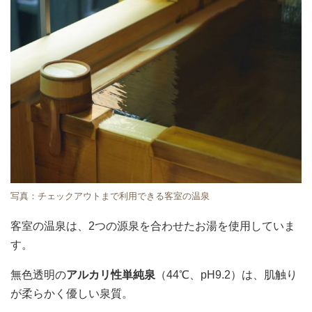
写真：チェックアウトまで利用できる客室の温泉
客室の温泉は、2つの源泉を合わせたお湯を使用していま
す。
無色透明の
アルカリ性単純泉
（44℃、pH9.2）は、肌触り
が柔らかく優しい泉質。