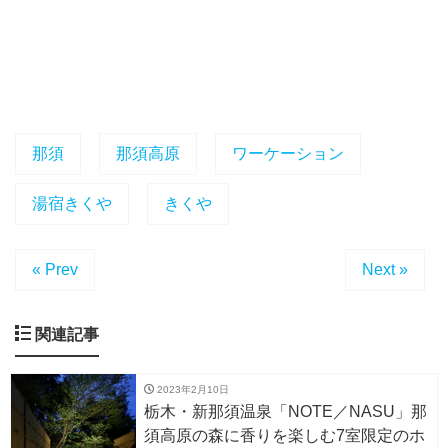
那須
那須高原
ワーケーション
湯宿きくや
きくや
« Prev
Next »
関連記事
2023年2月10日
栃木・新那須温泉「NOTE／NASU」那
須高原の森に香りを楽しむ7室限定のホ