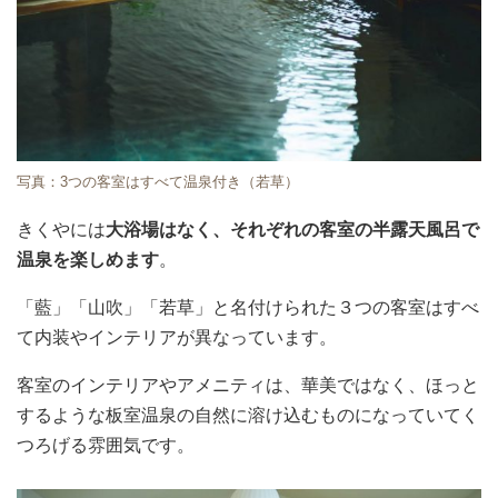
写真：3つの客室はすべて温泉付き（若草）
きくやには
大浴場はなく、それぞれの客室の半露天風呂で
温泉を楽しめます
。
「藍」「山吹」「若草」と名付けられた３つの客室はすべ
て内装やインテリアが異なっています。
客室のインテリアやアメニティは、華美ではなく、ほっと
するような板室温泉の自然に溶け込むものになっていてく
つろげる雰囲気です。