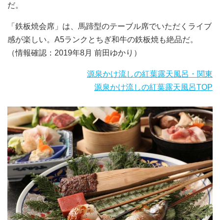
だ。
「鉄板焼会席」は、馬蹄型のテーブル席でいただくライブ
感が楽しい。A5ランクとちぎ和牛の鉄板焼も絶品だ。
（情報確認：2019年8月 前田ゆかり）
源泉かけ流しの紅葉露天風呂・関東
源泉かけ流しの紅葉露天風呂TOP