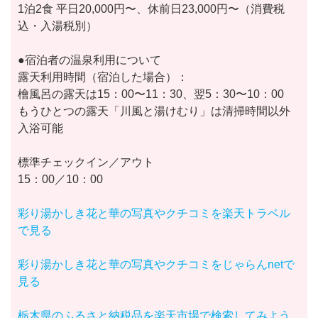
1泊2食 平日20,000円〜、休前日23,000円〜（消費税
込・入湯税別）
●宿泊者の温泉利用について
露天利用時間（宿泊した場合）：
檜風呂の露天は15：00〜11：30、翌5：30〜10：00
もうひとつの露天「川風と湯けむり」は清掃時間以外
入浴可能
標準チェックイン／アウト
15：00／10：00
彩り湯かしき花と華の写真やクチコミを楽天トラベル
で見る
彩り湯かしき花と華の写真やクチコミをじゃらんnetで
見る
栃木県のふるさと納税品を楽天市場で検索してみよう