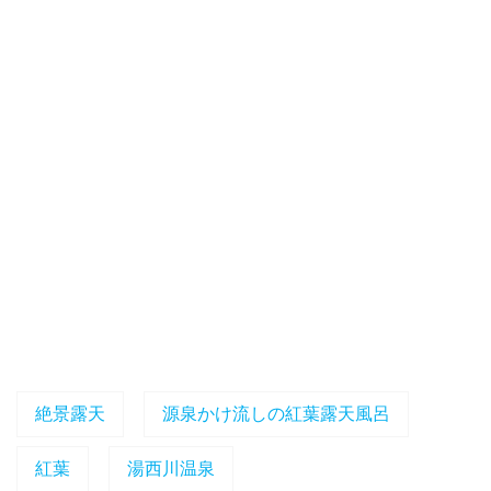
絶景露天
源泉かけ流しの紅葉露天風呂
紅葉
湯西川温泉