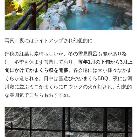
写真：夜にはライトアップされ幻想的に
錦秋の紅葉も素晴らしいが、冬の雪見風呂も趣があり格
別。冬季も休まず営業しており、
毎年1月の下旬から3月上
旬にかけてかまくら祭を開催
。各会場には大小様々なかま
くらが造られる。日中は雪遊びやかまくらBBQ、夜には河
川敷に並ぶミニかまくらにロウソクの火が灯され、幻想的
な雰囲気でこちらもおすすめ。