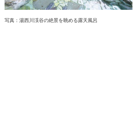
写真：湯西川渓谷の絶景を眺める露天風呂