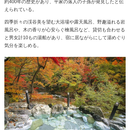
約400年の歴史があり、平家の落人の子孫が発見したと伝
えられている。
四季折々の渓谷美を望む大浴場や露天風呂、野趣溢れる岩
風呂や、木の香りが心安らぐ檜風呂など、貸切も合わせる
と男女計10もの湯船があり、宿に居ながらにして湯めぐり
気分を楽しめる。