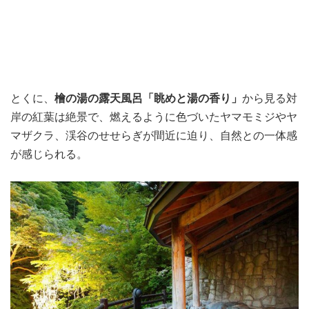
とくに、
檜の湯の露天風呂「眺めと湯の香り」
から見る対
岸の紅葉は絶景で、燃えるように色づいたヤマモミジやヤ
マザクラ、渓谷のせせらぎが間近に迫り、自然との一体感
が感じられる。