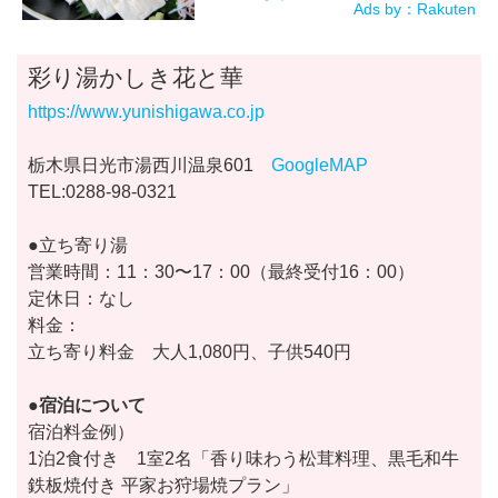
Ads by：Rakuten
彩り湯かしき花と華
https://www.yunishigawa.co.jp
栃木県日光市湯西川温泉601
GoogleMAP
TEL:0288-98-0321
●立ち寄り湯
営業時間：11：30〜17：00（最終受付16：00）
定休日：なし
料金：
立ち寄り料金 大人1,080円、子供540円
●宿泊について
宿泊料金例）
1泊2食付き 1室2名「香り味わう松茸料理、黒毛和牛
鉄板焼付き 平家お狩場焼プラン」