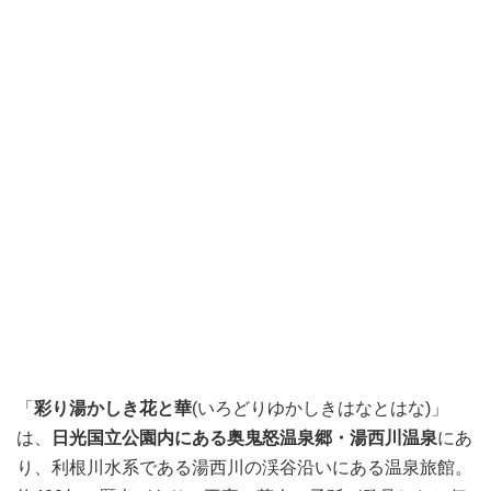
「
彩り湯かしき花と華
(いろどりゆかしきはなとはな)」
は、
日光国立公園内にある奥鬼怒温泉郷・湯西川温泉
にあ
り、利根川水系である湯西川の渓谷沿いにある温泉旅館。