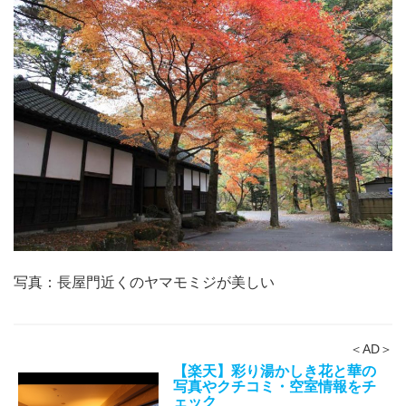
写真：長屋門近くのヤマモミジが美しい
＜AD＞
【楽天】彩り湯かしき花と華の
写真やクチコミ・空室情報をチ
ェック