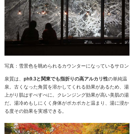
写真：雪景色を眺められるカウンターになっているサロン
泉質は、
ph9.3と関東でも指折りの高アルカリ性
の単純温
泉。古くなった角質を溶かしてくれる効果があるため、湯
上がり肌はすべすべに。クレンジング効果が高い美肌の湯
だ。湯冷めもしにくく身体がポカポカと温まり、湯に浸か
る度その効果を実感できる。