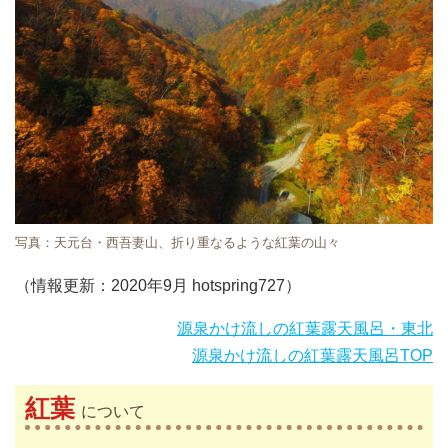
写真：天元台・西吾妻山、折り重なるような紅葉の山々
（情報更新：2020年9月 hotspring727）
源泉かけ流しの紅葉露天風呂・東北
源泉かけ流しの紅葉露天風呂TOP
紅葉
について