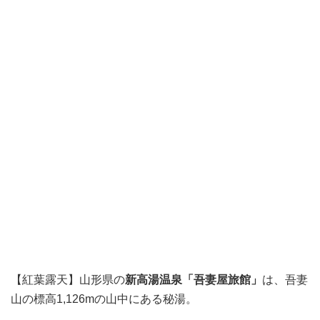
【紅葉露天】山形県の
新高湯温泉「吾妻屋旅館」
は、吾妻
山の標高1,126mの山中にある秘湯。