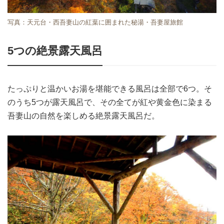
写真：天元台・西吾妻山の紅葉に囲まれた秘湯・吾妻屋旅館
5つの絶景露天風呂
たっぷりと温かいお湯を堪能できる風呂は全部で6つ。そ
のうち5つが露天風呂で、その全てが紅や黄金色に染まる
吾妻山の自然を楽しめる絶景露天風呂だ。