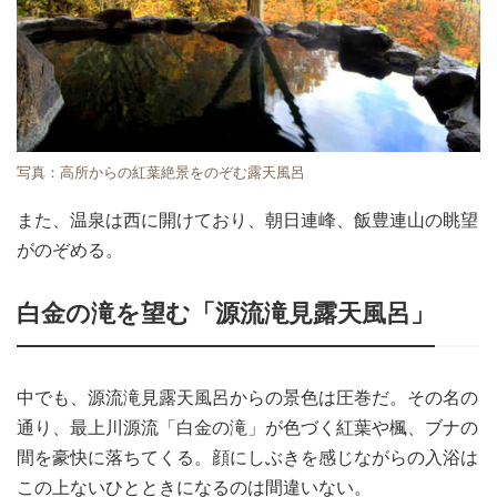
写真：高所からの紅葉絶景をのぞむ露天風呂
また、温泉は西に開けており、朝日連峰、飯豊連山の眺望
がのぞめる。
白金の滝を望む「源流滝見露天風呂」
中でも、源流滝見露天風呂からの景色は圧巻だ。その名の
通り、最上川源流「白金の滝」が色づく紅葉や楓、ブナの
間を豪快に落ちてくる。顔にしぶきを感じながらの入浴は
この上ないひとときになるのは間違いない。