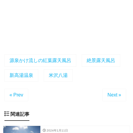
源泉かけ流しの紅葉露天風呂
絶景露天風呂
新高湯温泉
米沢八湯
« Prev
Next »
関連記事
2024年1月11日