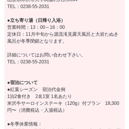
TEL：0238-55-2031
●立ち寄り湯（日帰り入浴）
営業時間：13：00～16：00
定休日：11月中旬から源流滝見露天風呂と大岩たぬき
風呂が冬季閉鎖となります。
詳細についてはお問い合わせ下さい。
TEL：0238-55-2031
●宿泊について
●紅葉シーズン 宿泊代金例
1泊2食付き 2名1室 1名あたり
米沢牛サーロインステーキ（120g）付プラン 18,300
円〜（消費税込・入湯税込）
●冬季休業情報：