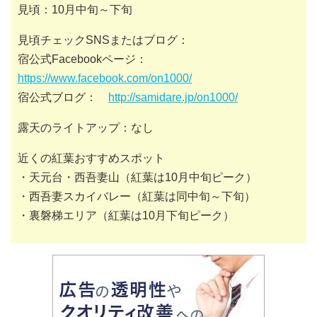
見頃：10月中旬～下旬
見頃チェックSNSまたはブログ：
宿公式Facebookページ：
https://www.facebook.com/on1000/
宿公式ブログ：
http://samidare.jp/on1000/
露天のライトアップ：なし
近くの紅葉おすすめスポット
・天元台・西吾妻山（紅葉は10月中旬ピーク）
・西吾妻スカイバレー（紅葉は同中旬～下旬）
・裏磐梯エリア（紅葉は10月下旬ピーク）