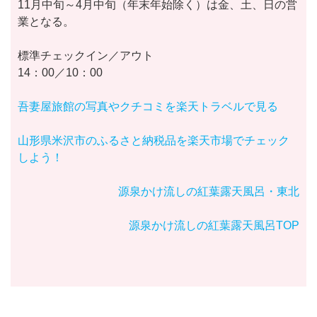
11月中旬～4月中旬（年末年始除く）は金、土、日の営
業となる。
標準チェックイン／アウト
14：00／10：00
吾妻屋旅館の写真やクチコミを楽天トラベルで見る
山形県米沢市のふるさと納税品を楽天市場でチェック
しよう！
源泉かけ流しの紅葉露天風呂・東北
源泉かけ流しの紅葉露天風呂TOP