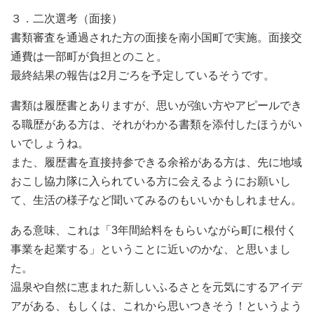
３．二次選考（面接）
書類審査を通過された方の面接を南小国町で実施。面接交
通費は一部町が負担とのこと。
最終結果の報告は2月ごろを予定しているそうです。
書類は履歴書とありますが、思いが強い方やアピールでき
る職歴がある方は、それがわかる書類を添付したほうがい
いでしょうね。
また、履歴書を直接持参できる余裕がある方は、先に地域
おこし協力隊に入られている方に会えるようにお願いし
て、生活の様子など聞いてみるのもいいかもしれません。
ある意味、これは「3年間給料をもらいながら町に根付く
事業を起業する」ということに近いのかな、と思いまし
た。
温泉や自然に恵まれた新しいふるさとを元気にするアイデ
アがある、もしくは、これから思いつきそう！というよう