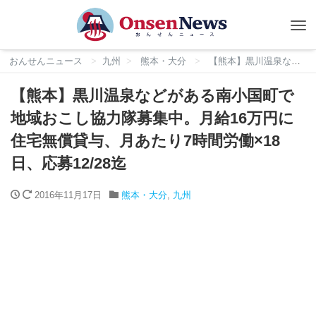
Tog
nav
おんせんニュース
九州
熊本・大分
【熊本】黒川温泉などがある南小国町で地域おこし協力隊募集中。月給16万円に住宅無償貸与、月あたり7時間労働×18日、応募12/28迄
【熊本】黒川温泉などがある南小国町で
地域おこし協力隊募集中。月給16万円に
住宅無償貸与、月あたり7時間労働×18
日、応募12/28迄
2016年11月17日
熊本・大分
,
九州