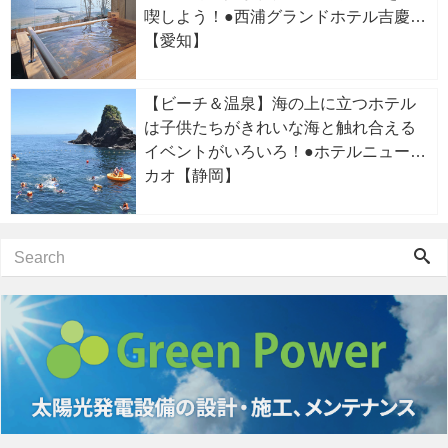
喫しよう！●西浦グランドホテル吉慶
【愛知】
【ビーチ＆温泉】海の上に立つホテル
は子供たちがきれいな海と触れ合える
イベントがいろいろ！●ホテルニューア
カオ【静岡】