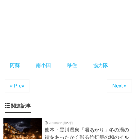
阿蘇
南小国
移住
協力隊
« Prev
Next »
関連記事
2023年11月27日
熊本・黒川温泉「湯あかり」冬の湯の
街をあったかく彩る竹灯籠の和のイル