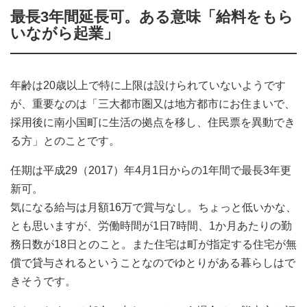
最長3年間延長可。ある意味「給料をもら
いながら起業」
年齢は20歳以上で特に上限は設けられていないようです
が、重要なのは「三大都市圏又は地方都市にお住まいで、
採用後に南小国町に生活の拠点を移し、住民票を異動でき
る方」とのことです。
任期は平成29（2017）年4月1日からの1年間で最長3年更
新可。
気になる給与は月額16万で賞与なし。ちょっと低いかな、
とも思いますが、労働時間が1日7時間、1か月あたりの勤
務日数が18日とのこと。また住宅は町が指定する住宅が無
償で貸与されるということなのでゆとりがある暮らしはで
きそうです。