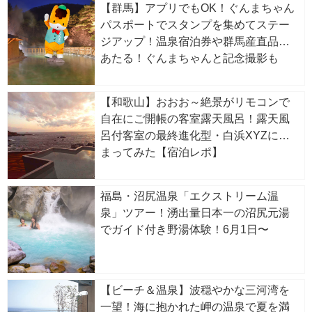
【群馬】アプリでもOK！ぐんまちゃん
パスポートでスタンプを集めてステー
ジアップ！温泉宿泊券や群馬産直品が
あたる！ぐんまちゃんと記念撮影も
【和歌山】おおお～絶景がリモコンで
自在にご開帳の客室露天風呂！露天風
呂付客室の最終進化型・白浜XYZに泊
まってみた【宿泊レポ】
福島・沼尻温泉「エクストリーム温
泉」ツアー！湧出量日本一の沼尻元湯
でガイド付き野湯体験！6月1日〜
【ビーチ＆温泉】波穏やかな三河湾を
一望！海に抱かれた岬の温泉で夏を満