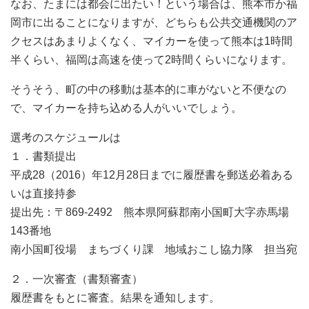
なお、たまには都会に出たい！という場合は、熊本市か福
岡市に出ることになりますが、どちらも公共交通機関のア
クセスはあまりよくなく、マイカーを使って熊本は1時間
半くらい、福岡は高速を使って2時間くらいになります。
そうそう、町の中の移動は基本的に車がないと不便なの
で、マイカーを持ち込める人がいいでしょう。
選考のスケジュールは
１．書類提出
平成28（2016）年12月28日までに履歴書を郵送必着ある
いは直接持参
提出先：〒869-2492 熊本県阿蘇郡南小国町大字赤馬場
143番地
南小国町役場 まちづくり課 地域おこし協力隊 担当宛
２．一次審査（書類審査）
履歴書をもとに審査。結果を通知します。