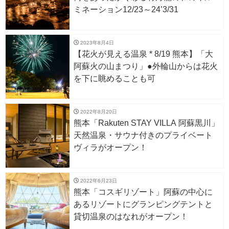
ミネーション12/23～24’3/31
2023年8月4日
【花火が見える温泉 * 8/19 熊本】「大
阿蘇火の山まつり」●外輪山からは花火
を下に眺めることも可
2022年8月20日
熊本「Rakuten STAY VILLA 阿蘇黒川」
天然温泉・サウナ付きのプライベート
ヴィラがオープン！
2022年6月23日
熊本「コスギリゾート」阿蘇の中心に
あるリゾートにグランピングテントと
貸切温泉のはなれがオープン！