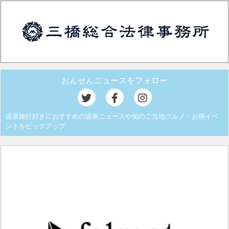
おんせんニュースをフォロー
温泉旅行好きにおすすめの温泉ニュースや旬のご当地グルメ・お得イベ
ントをピックアップ