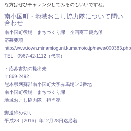
な方はぜひチャレンジしてみるのもいいですね。
南小国町・地域おこし協力隊について問い
合わせ
南小国町役場 まちづくり課 企画商工観光係
応募要項
http://www.town.minamioguni.kumamoto.jp/news/000383.php
TEL 0967-42-1112（代表）
・応募書類の提出先
〒869-2492
熊本県阿蘇郡南小国町大字赤馬場143番地
南小国町役場 まちづくり課
地域おこし協力隊 担当宛
郵送締め切り
平成28（2016）年12月28日迄必着