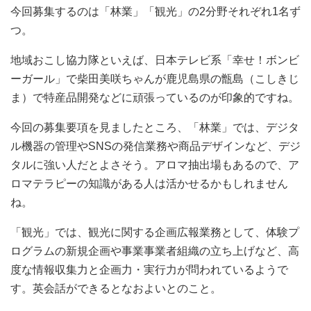
今回募集するのは「林業」「観光」の2分野それぞれ1名ず
つ。
地域おこし協力隊といえば、日本テレビ系「幸せ！ボンビ
ーガール」で柴田美咲ちゃんが鹿児島県の甑島（こしきじ
ま）で特産品開発などに頑張っているのが印象的ですね。
今回の募集要項を見ましたところ、「林業」では、デジタ
ル機器の管理やSNSの発信業務や商品デザインなど、デジ
タルに強い人だとよさそう。アロマ抽出場もあるので、ア
ロマテラピーの知識がある人は活かせるかもしれません
ね。
「観光」では、観光に関する企画広報業務として、体験プ
ログラムの新規企画や事業事業者組織の立ち上げなど、高
度な情報収集力と企画力・実行力が問われているようで
す。英会話ができるとなおよいとのこと。