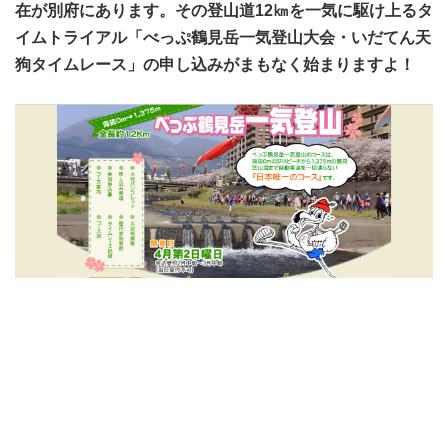
在が別府にあります。その登山道12㎞を一気に駆け上るタ
イムトライアル「べっぷ鶴見岳一気登山大会・いだてん天
狗タイムレース」の申し込みがまもなく始まりますよ！