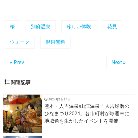
桜
別府温泉
珍しい体験
花見
ウォーク
温泉無料
« Prev
Next »
関連記事
2024年1月24日
熊本・人吉温泉/山江温泉「人吉球磨の
ひなまつり2024」各市町村が毎週末に
地域色を生かしたイベントを開催