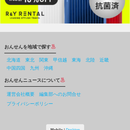
おんせんを地域で探す
北海道
東北
関東
甲信越
東海
北陸
近畿
中国四国
九州
沖縄
おんせんニュースについて
運営会社概要 編集部へのお問合せ
プライバシーポリシー
Mobile
|
Desktop