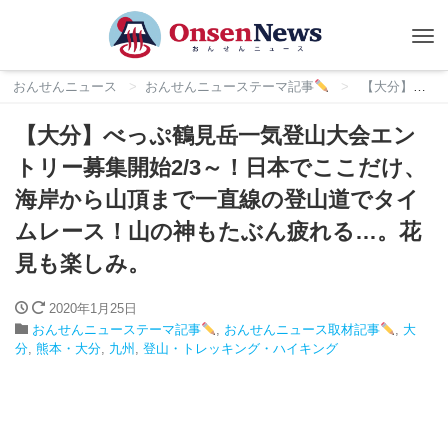
Tog
nav
おんせんニュース
おんせんニューステーマ記事
【大分】べっぷ鶴見岳一気登山大会エントリー募集開始2/3～！日本でここだけ、海岸から山頂まで一直線の登山道でタイムレース！山の神もたぶん疲れる…。花見も楽しみ。
【大分】べっぷ鶴見岳一気登山大会エン
トリー募集開始2/3～！日本でここだけ、
海岸から山頂まで一直線の登山道でタイ
ムレース！山の神もたぶん疲れる…。花
見も楽しみ。
2020年1月25日
おんせんニューステーマ記事
,
おんせんニュース取材記事
,
大
分
,
熊本・大分
,
九州
,
登山・トレッキング・ハイキング