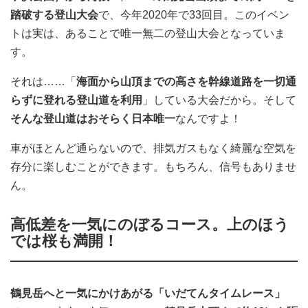
踏破する登山大会
で、今年2020年で33回目。このイベン
トは実は、あることで唯一無二の登山大会となっていま
す。
それは……「
海面から山頂までの高さを幹線道路を一切通
らずに登れる登山道を利用
」している大会だから。そして
そんな登山道はおそらく日本唯一
なんですよ！
車がほとんど通らないので、排気ガスもなく綺麗な空気を
存分に楽しむことができます。もちろん、信号もありませ
ん。
高低差を一気にのぼるコース。上のほう
では桜も満開！
鶴見岳へと一気にかけあがる「いだてんタイムレース」