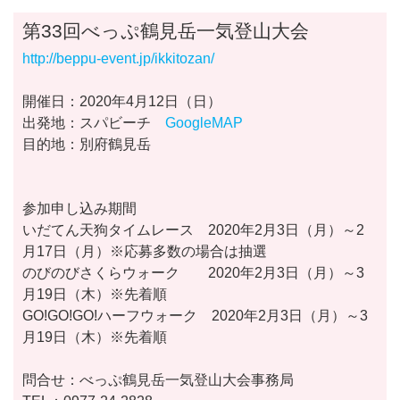
第33回べっぷ鶴見岳一気登山大会
http://beppu-event.jp/ikkitozan/
開催日：2020年4月12日（日）
出発地：スパビーチ
GoogleMAP
目的地：別府鶴見岳
参加申し込み期間
いだてん天狗タイムレース 2020年2月3日（月）～2
月17日（月）※応募多数の場合は抽選
のびのびさくらウォーク 2020年2月3日（月）～3
月19日（木）※先着順
GO!GO!GO!ハーフウォーク 2020年2月3日（月）～3
月19日（木）※先着順
問合せ：べっぷ鶴見岳一気登山大会事務局