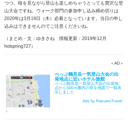
つつ、桜を見ながら登山も楽しめちゃうとっても贅沢な登
山大会ですね。ウォーク部門の参加申し込み締め切りは
2020年は3月19日（木）必着となっています。当日の申し
込みはできませんのでご注意くださいね。
（まとめ・文：ゆきさね 情報更新：2019年12月
hotspring727）
＜AD＞
べっぷ鶴見岳一気登山大会の出
発地点に近いホテル旅館
べっぷ鶴見岳一気登山大会の出発地
点から500ｍ圏内の宿を地図で一覧表
示しました
Ads by RakutenTravel
“