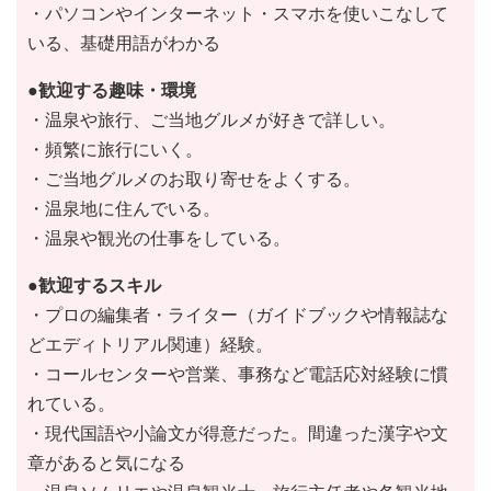
・パソコンやインターネット・スマホを使いこなして
いる、基礎用語がわかる
●歓迎する趣味・環境
・温泉や旅行、ご当地グルメが好きで詳しい。
・頻繁に旅行にいく。
・ご当地グルメのお取り寄せをよくする。
・温泉地に住んでいる。
・温泉や観光の仕事をしている。
●歓迎するスキル
・プロの編集者・ライター（ガイドブックや情報誌な
どエディトリアル関連）経験。
・コールセンターや営業、事務など電話応対経験に慣
れている。
・現代国語や小論文が得意だった。間違った漢字や文
章があると気になる