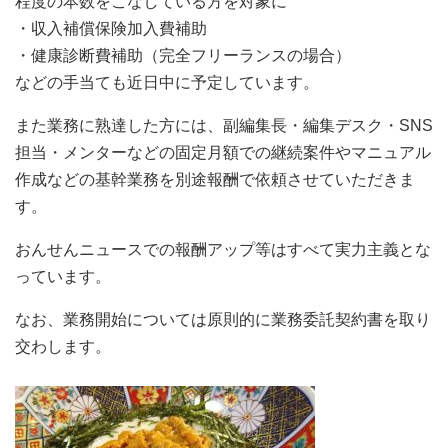
程度の本数をこなしている方を対象に
・収入補償保険加入費補助
・健康診断費補助（完全フリーランスの場合）
などの手当ても近日中に予定しています。
また業務に熟達した方には、副編集長・編集デスク・SNS
担当・メンターなどの固定月額での継続案件やマニュアル
作成などの基幹業務を別途報酬で依頼させていただきま
す。
おんせんニュースでの報酬アップ等はすべて実力主義とな
っています。
なお、業務開始については原則的に業務委託契約書を取り
交わします。