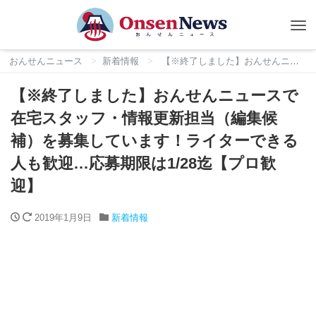
Tog
nav
おんせんニュース
新着情報
【※終了しました】おんせんニュースで在宅スタッフ・情報更新担当（編集候補）を募集しています！ライターできる人も歓迎…応募期限は1/28迄【プロ歓迎】
【※終了しました】おんせんニュースで
在宅スタッフ・情報更新担当（編集候
補）を募集しています！ライターできる
人も歓迎…応募期限は1/28迄【プロ歓
迎】
2019年1月9日
新着情報