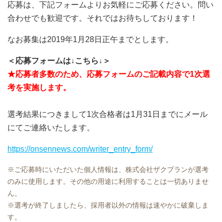
応募は、下記フォームよりお気軽にご応募ください。問い
合わせでも歓迎です。それではお待ちしております！
なお募集は2019年1月28日正午までとします。
＜応募フォームは↓こちら↓＞
★応募者多数のため、応募フォームのご記載内容で1次選
考を実施します。
選考結果につきまして1次合格者は1月31日までにメール
にてご連絡いたします。
https://onsennews.com/writer_entry_form/
※ご応募時にいただいた個人情報は、株式会社ザクプランが選考
のみに使用します。その他の用途に利用することは一切ありませ
ん。
※選考が終了しましたら、採用者以外の情報は速やかに破棄しま
す。