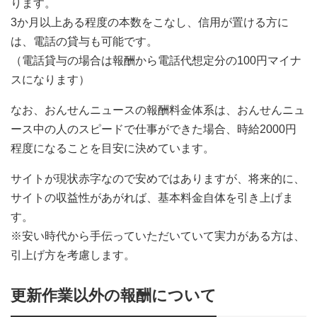
ります。
3か月以上ある程度の本数をこなし、信用が置ける方に
は、電話の貸与も可能です。
（電話貸与の場合は報酬から電話代想定分の100円マイナ
スになります）
なお、おんせんニュースの報酬料金体系は、おんせんニュ
ース中の人のスピードで仕事ができた場合、時給2000円
程度になることを目安に決めています。
サイトが現状赤字なので安めではありますが、将来的に、
サイトの収益性があがれば、基本料金自体を引き上げま
す。
※安い時代から手伝っていただいていて実力がある方は、
引上げ方を考慮します。
更新作業以外の報酬について