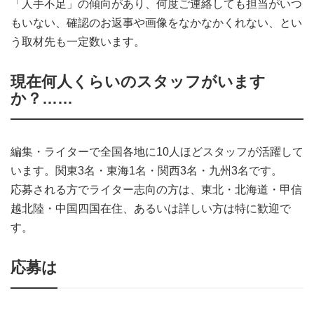
「人手不足」の傾向があり、何度ご連絡しても担当がいつ
もいない、確認のお返事や画像をなかなかくれない、とい
う取材先も一定数います。
現在何人くらいのスタッフがいます
か？……
編集・ライターで全国各地に10人ほどスタッフが活躍して
います。関東3名・東海1名・関西3名・九州3名です。
応募される方でライター志向の方は、東北・北海道・甲信
越北陸・中国四国在住、あるいは詳しい方は特に歓迎で
す。
応募は