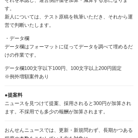
それを承認し、運営側評価を加算・減算する形になりま
す。
新人については、テスト原稿を執筆いただき、それから運
営で判断いたします。
・データ欄
データ欄はフォーマットに従ってデータを調べて埋めるだ
けの作業です。
データ欄100文字以下100円、100文字以上200円固定
※例外増額案件あり
●提案料
ニュースを見つけて提案、採用されると300円が加算され
ます。不採用でも多少の報酬が加算されます。
おんせんニュースでは、更新・新規問わず、長期かつある