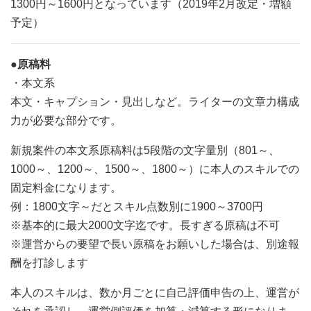
1300円～1600円となっています（2019年2月改定・増額
予定）
●原稿料
・本文系
本文・キャプション・見出しなど。ライターの文章力構成
力が必要な部分です。
新規案件の本文系原稿料は5段階の文字量別（801～、
1000～、1200～、1500～、1800～）に本人のスキルでの
固定料金になります。
例：1800文字～だとスキル点数別に1900～3700円
※基本的に最大2000文字迄です。長すぎる原稿は不可
※運営からの要望で長い原稿をお願いした場合は、別途報
酬を打診します
本人のスキルは、数か月ごとに自己評価申告の上、運営が