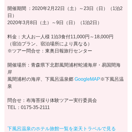
開催期間 ：2020年2月22日（土）～23日（日）（1泊2
日）
2020年3月8日（土）～9日（日）（1泊2日）
料金：大人お一人様 1泊3食付11,000円～18,000円
（宿泊プラン、宿泊場所により異なる）
※ツアー問合せ：東奥日報旅行センター
開催場所：青森県下北郡風間浦村蛇浦海岸・易国間海
岸
風間浦村の海岸、下風呂温泉郷
GoogleMAP
※下風呂温
泉
問合せ：布海苔採り体験ツアー実行委員会
TEL：0175-35-2111
下風呂温泉のホテル旅館一覧を楽天トラベルで見る