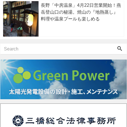
長野「中房温泉」4月22日営業開始！燕
岳登山口の秘湯。焼山の『地熱蒸し』
料理や温泉プールも楽しめる