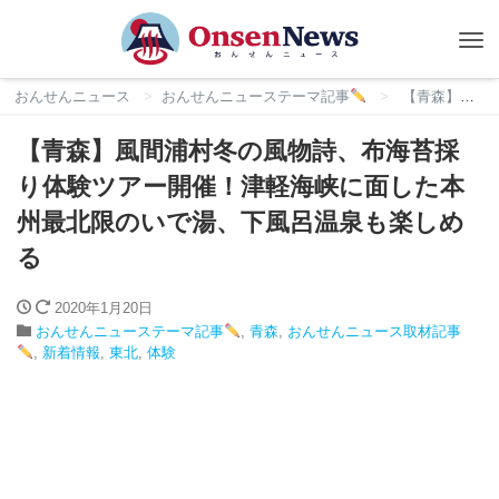
Tog
nav
おんせんニュース
おんせんニューステーマ記事
【青森】風間浦村冬の風物詩、布海苔採り体験ツアー開催！津軽海峡に面した本州最北限のいで湯、下風呂温泉も楽しめる
【青森】風間浦村冬の風物詩、布海苔採
り体験ツアー開催！津軽海峡に面した本
州最北限のいで湯、下風呂温泉も楽しめ
る
2020年1月20日
おんせんニューステーマ記事
,
青森
,
おんせんニュース取材記事
,
新着情報
,
東北
,
体験