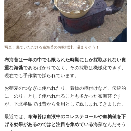
写真：磯でいただける布海苔のお味噌汁。温まりそう！
布海苔は一年の中でも限られた時期にしか採取されない貴
重な海藻
であるばかりでなく、その採取は機械化できず、
現在でも手作業で採られています。
お蕎麦のつなぎに使われたり、着物の糊付けなど、伝統的
に「のり」として使われれることも多かった布海苔です
が、下北半島では昔から食用として親しまれてきました。
最近では、
布海苔は血液中のコレステロールや血糖値を下
げる効果があるのではと注目を集めている
海藻なんだそう