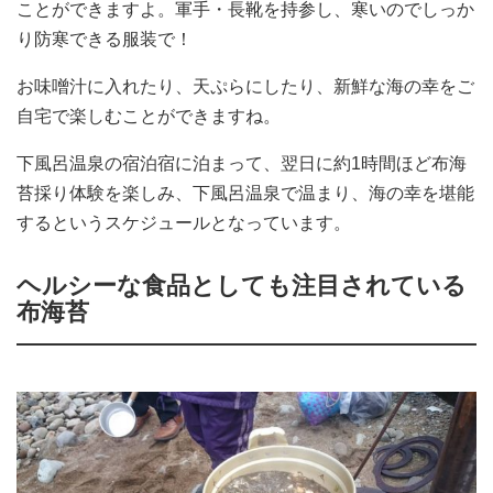
ことができますよ。軍手・長靴を持参し、寒いのでしっか
り防寒できる服装で！
お味噌汁に入れたり、天ぷらにしたり、新鮮な海の幸をご
自宅で楽しむことができますね。
下風呂温泉の宿泊宿に泊まって、翌日に約1時間ほど布海
苔採り体験を楽しみ、下風呂温泉で温まり、海の幸を堪能
するというスケジュールとなっています。
ヘルシーな食品としても注目されている
布海苔