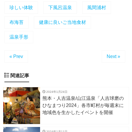
珍しい体験
下風呂温泉
風間浦村
布海苔
健康に良いご当地食材
温泉手形
« Prev
Next »
関連記事
2024年1月24日
熊本・人吉温泉/山江温泉「人吉球磨の
ひなまつり2024」各市町村が毎週末に
地域色を生かしたイベントを開催
2024年1月11日