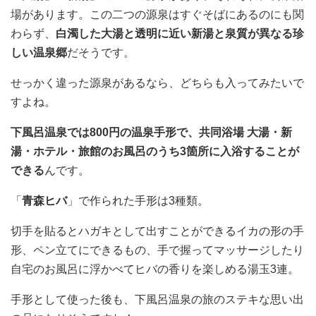
場があります。この二つの源泉はすぐそばにあるのにも関
わらず、
白濁した大湯と透明に近い新湯と泉質が異なる珍
しい温泉郷
だそうです。
せっかく違った源泉があるなら、どちらも入ってみたいで
すよね。
下風呂温泉では800円の温泉手形で、共同浴場 大湯・新
湯・ホテル・旅館のお風呂のうち3箇所に入浴することが
できる
んです。
「
青森ヒバ
」で作られた手形は3種類。
切手を貼るとハガキとして出すことができるイカの形の手
形、ペン立てにできるもの、手で握ってマッサージしたり
自宅のお風呂に浮かべてヒバの香りを楽しめる湯玉3連。
手形として使った後も、下風呂温泉の旅のステキな思い出