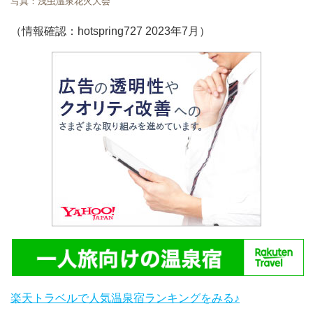
写真：浅虫温泉花火大会
（情報確認：hotspring727 2023年7月）
楽天トラベルで人気温泉宿ランキングをみる♪