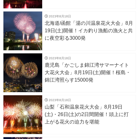
2023年8月18日
北海道/函館「湯の川温泉花火大会」8月
19日(土)開催！イカ釣り漁船の漁火と共
に夜空彩る3000発
2023年8月18日
鹿児島「かごしま錦江湾サマーナイト
大花火大会」8月19日(土)開催！桜島・
錦江湾照らす15000発
2023年8月18日
山梨「石和温泉花火大会」8月19日
(土)・26日(土)の2日間開催！頭上に打
上がる花火の迫力を堪能