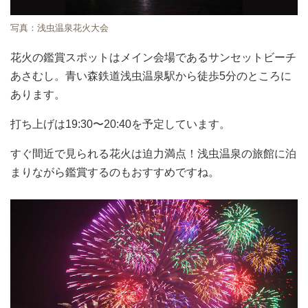
写真：浅虫温泉花火大会
花火の鑑賞スポットはメイン会場であるサンセットビーチ
あさむし。青い森鉄道浅虫温泉駅から徒歩5分のところに
あります。
打ち上げは19:30〜20:40を予定しています。
すぐ間近で見られる花火は迫力満点！浅虫温泉の旅館に泊
まりながら鑑賞するのもおすすめですね。